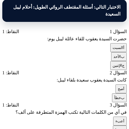
الاختبار التالي: أسئلة المقتطف الروائي الطويل: أحلام ليبل
السعيدة
السؤال 1
النقاط: 1
حضرت السيدة يعقوب للقاء عائلة ليبل يوم:
أ
السبت
ب
الأحد
ج
الإثنين
السؤال 2
النقاط: 1
كانت السيدة يعقوب سعيدة بلقاء ليبل:
أ
صح
ب
خطأ
السؤال 3
النقاط: 1
في أي من الكلمات التالية تكتب الهمزة المتطرفة على ألف؟
أ
عبء