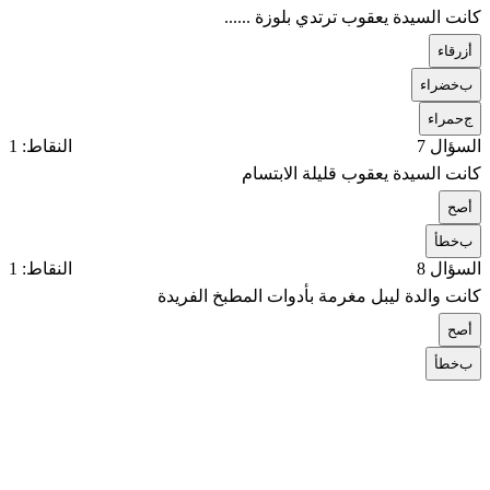
كانت السيدة يعقوب ترتدي بلوزة ......
أ
زرقاء
ب
خضراء
ج
حمراء
السؤال 7
النقاط: 1
كانت السيدة يعقوب قليلة الابتسام
أ
صح
ب
خطأ
السؤال 8
النقاط: 1
كانت والدة ليبل مغرمة بأدوات المطبخ الفريدة
أ
صح
ب
خطأ