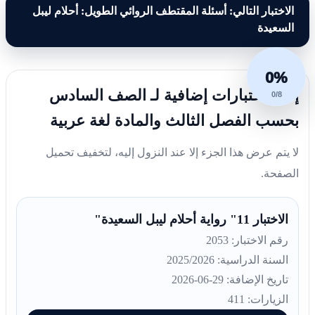
الاختبار التالي: أسئلة المقتطف الروائي الطويل: أحلام ليبل
السعيدة
0%
إليك اختبارات إضافية لـ الصف السادس
0/8
بحسب الفصل الثالث والمادة لغة عربية
لا يتم عرض هذا الجزء إلا عند النزول إليه، لتخفيف تحميل
الصفحة.
الاختبار 11" رواية أحلام ليبل السعيدة"
رقم الاختبار: 2053
السنة الدراسية: 2025/2026
تاريخ الإضافة: 29-06-2026
الزيارات: 411