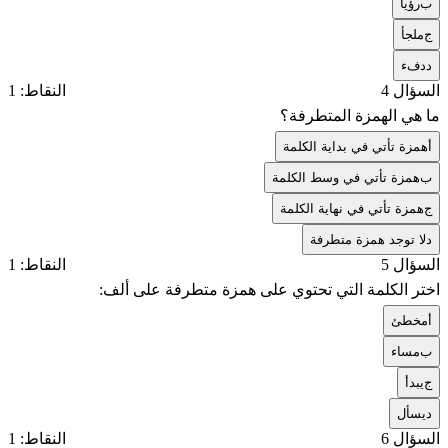
ب
رؤيا
ج
ملجأ
د
دفء
السؤال 4
النقاط: 1
ما هي الهمزة المتطرفة؟
أ
همزة تأتي في بداية الكلمة
ب
همزة تأتي في وسط الكلمة
ج
همزة تأتي في نهاية الكلمة
د
لا توجد همزة متطرفة
السؤال 5
النقاط: 1
اختر الكلمة التي تحتوي على همزة متطرفة على ألف:
أ
مخطئ
ب
مساء
ج
يبدأ
د
يسأل
السؤال 6
النقاط: 1