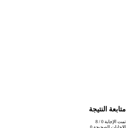
متابعة النتيجة
تمت الإجابة
0
/ 8
الإجابات الصحيحة
0