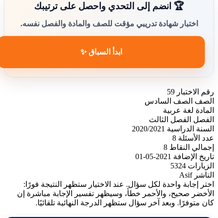
🏆 انضم إلى التحدي واحصل على ترتيبك
اختبار شهادة تدريبي مؤقت للصف والمادة والفصل نفسه.
ابدأ السباق ✨
رقم الاختبار
59
الصف
الصف السادس
المادة
لغة عربية
الفصل
الفصل الثالث
السنة الدراسية
2020/2021
عدد الأسئلة
8
إجمالي النقاط
8
تاريخ الإضافة
2021-05-01
الزيارات
5324
الناشر
Asif
اختر إجابة واحدة لكل سؤال. عند الاختيار ستظهر النتيجة فورًا:
الأخضر صحيح، والأحمر خطأ، وسيظهر تفسير الإجابة مباشرة إن
كان متوفرًا. وبعد آخر سؤال ستظهر الدرجة النهائية تلقائيًا.