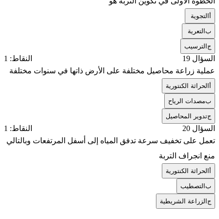
الخطوة الأولى في تكوين التربة هو
أ
التجوية
ب
التعرية
ج
الترسيب
السؤال 19
النقاط: 1
عملية زراعة محاصيل مختلفة على الأرض ذاتها في سنوات مختلفة
أ
الحراثة الكنتورية
ب
مصدات الرياح
ج
تدوير المحاصيل
السؤال 20
النقاط: 1
تعمل على تخفيف سرعة تدفق المياه إلى أسفل المرتفعات وبالتالي
منع انجراف التربة
أ
الحراثة الكنتورية
ب
التصطيب
ج
الزراعة الشريطية