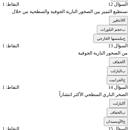
السؤال 12
النقاط: 1
نستطيع التميز بين الصخور النارية الجوفية والسطحية من خلال
أ
الأحافير
ب
حجم البلورات
ج
ملمسها الخارجي
السؤال 13
النقاط: 1
من الصخور النارية الجوفية
أ
الخفاف
ب
البازلت
ج
الجرانيت
السؤال 14
النقاط: 1
الصخر الناري السطحي الأكثر انتشاراً
أ
البازلت
ب
الخفاف
ج
الأوبسيدان
السؤال 15
النقاط: 1