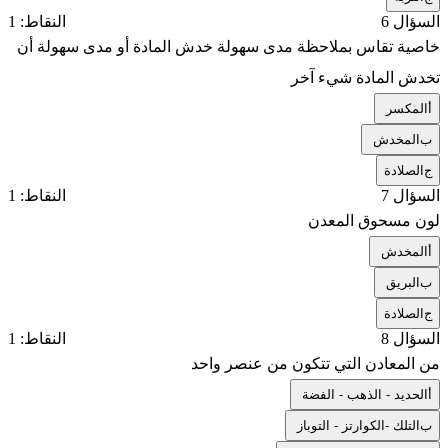
السؤال 6
النقاط: 1
خاصية تقاس بملاحظة مدى سهولة خدش المادة أو مدى سهولة أن
تخدش المادة شيء آخر
أ
المكسر
ب
المخدش
ج
الصلادة
السؤال 7
النقاط: 1
لون مسحوق المعدن
أ
المخدش
ب
البريق
ج
الصلادة
السؤال 8
النقاط: 1
من المعادن التي تتكون من عنصر واحد
أ
الحديد - الذهب - الفضة
ب
التلك -الكوارتز - التوباز