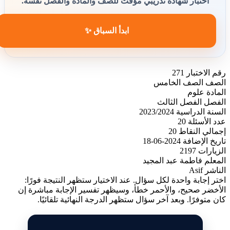
اختبار شهادة تدريبي مؤقت للصف والمادة والفصل نفسه.
ابدأ السباق ✨
رقم الاختبار
271
الصف
الصف الخامس
المادة
علوم
الفصل
الفصل الثالث
السنة الدراسية
2023/2024
عدد الأسئلة
20
إجمالي النقاط
20
تاريخ الإضافة
2024-06-18
الزيارات
2197
المعلم
فاطمة عبد المجيد
الناشر
Asif
اختر إجابة واحدة لكل سؤال. عند الاختيار ستظهر النتيجة فورًا:
الأخضر صحيح، والأحمر خطأ، وسيظهر تفسير الإجابة مباشرة إن
كان متوفرًا. وبعد آخر سؤال ستظهر الدرجة النهائية تلقائيًا.