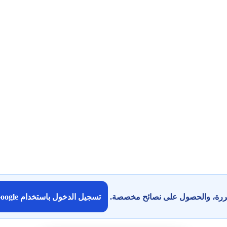
كررة، والحصول على نصائح مخصصة.
تسجيل الدخول باستخدام Google