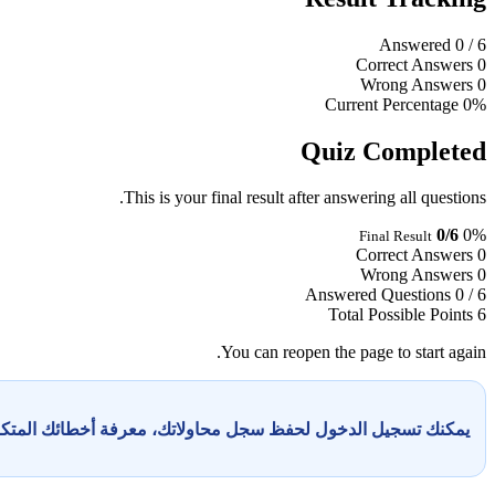
Answered
0
/ 6
Correct Answers
0
Wrong Answers
0
Current Percentage
0%
Quiz Completed
This is your final result after answering all questions.
0/6
0%
Final Result
Correct Answers
0
Wrong Answers
0
Answered Questions
0 / 6
Total Possible Points
6
You can reopen the page to start again.
يمكنك تسجيل الدخول لحفظ سجل محاولاتك، معرفة أخطائك المت