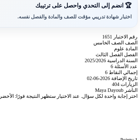
🏆 انضم إلى التحدي واحصل على ترتيبك
اختبار شهادة تدريبي مؤقت للصف والمادة والفصل نفسه.
رقم الاختبار
1651
الصف
الصف الخامس
المادة
علوم
الفصل
الفصل الثالث
السنة الدراسية
2025/2026
عدد الأسئلة
6
إجمالي النقاط
6
تاريخ الإضافة
2026-06-02
الزيارات
404
الناشر
Maya Dayoub
اختر إجابة واحدة لكل سؤال. عند الاختيار ستظهر النتيجة فورًا: الأخضر
Points: 1