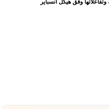
 وتفاعلاتها وفق هيكل انسباير