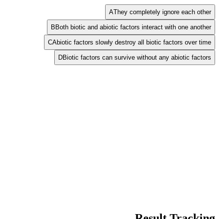
A
They completely ignore each other
B
Both biotic and abiotic factors interact with one another
C
Abiotic factors slowly destroy all biotic factors over time
D
Biotic factors can survive without any abiotic factors
Result Tracking