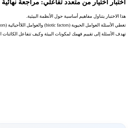
اختبار اختيار من متعدد تفاعلي: مراجعة نهائية 
هذا الاختبار يتناول مفاهيم أساسية حول الأنظمة البيئية.
تغطي الأسئلة العوامل الحيوية (biotic factors) والعوامل اللاأحيائية (abiotic factors) والعلاقات بينهما.
تهدف الأسئلة إلى تقييم فهمك لمكونات البيئة وكيف تتفاعل الكائنات ا