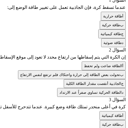
السؤال 1
عندما تسقط كرة، فإن الجاذبية تعمل على تغيير طاقة الوضع إلى:
أ
طاقة حرارية
ب
طاقة حركية
ج
طاقة كيميائية
د
طاقة ضوئية
السؤال 2
إن الكرة التي يتم إسقاطها من ارتفاع محدد لا تعود إلى موقع الإسقا
أ
الطاقة ضاعت ولم تحفظ
ب
تحولت بعض الطاقة إلى حرارة واحتكاك فلم ترتفع لنفس الارتفاع
ج
الجاذبية أنقصت مقدار الطاقة الكلية
د
الطاقة الحركية تساوي صفراً عند الارتداد
السؤال 3
كرة في أعلى منحدر تمتلك طاقة وضع كبيرة. عندما تتدحرج للأسفل تت
أ
طاقة كيميائية
ب
طاقة حركية