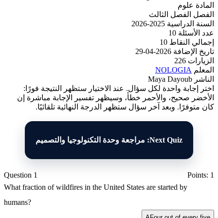
المادة
علوم
الفصل
الفصل الثالث
السنة الدراسية
2025-2026
عدد الأسئلة
10
إجمالي النقاط
10
تاريخ الإضافة
2026-04-29
الزيارات
226
المعلم
NOLOGIA
الناشر
Maya Dayoub
اختر إجابة واحدة لكل سؤال. عند الاختيار ستظهر النتيجة فورًا:
الأخضر صحيح، والأحمر خطأ، وسيظهر تفسير الإجابة مباشرة إن
كان متوفرًا. وبعد آخر سؤال ستظهر الدرجة النهائية تلقائيًا.
Next Quiz: مراجعة وحدة التكنولوجيا والتصميم
Question 1
Points: 1
What fraction of wildfires in the United States are started by
humans?
A
Four out of every five