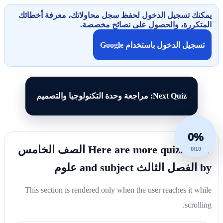
يمكنك تسجيل الدخول لحفظ سجل محاولاتك، معرفة أخطائك
المتكررة، والحصول على نصائح مخصصة.
تسجيل الدخول باستخدام Google
Next Quiz: مراجعة وحدة التكنولوجيا والتصميم
0%
Here are more quizzes for الصف الخامس
0/10
by الفصل الثالث and subject علوم
This section is rendered only when the user reaches it while
scrolling.