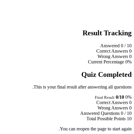
Result Tracking
Answered
0
/ 10
Correct Answers
0
Wrong Answers
0
Current Percentage
0%
Quiz Completed
This is your final result after answering all questions.
0/10
0%
Final Result
Correct Answers
0
Wrong Answers
0
Answered Questions
0 / 10
Total Possible Points
10
You can reopen the page to start again.