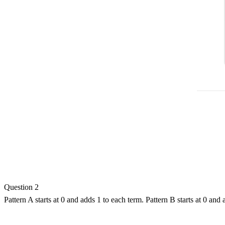
Question 2
Pattern A starts at 0 and adds 1 to each term. Pattern B starts at 0 and 