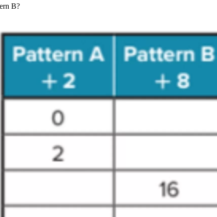
tern B?