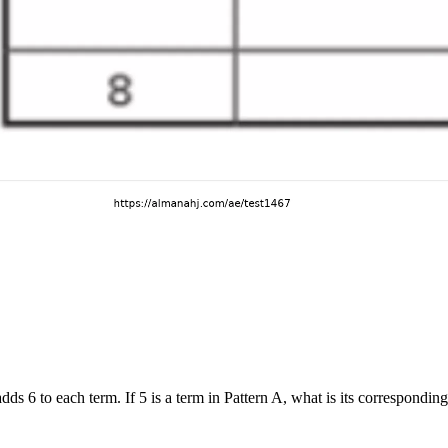
adds 6 to each term. If 5 is a term in Pattern A, what is its correspondin