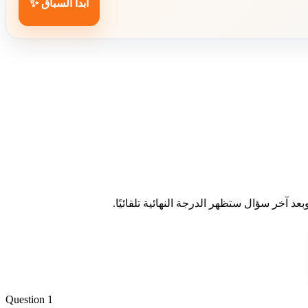
ابدأ السباق ✨
د آخر سؤال ستظهر الدرجة النهائية تلقائيًا.
Question 1