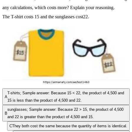
any calculations, which costs more? Explain your reasoning.
The T-shirt costs
15 and the sunglasses cost
22.
T-shirts; Sample answer: Because
15 < 22
, the product of 4,500 and
A
15 is less than the product of 4,500 and 22.
sunglasses; Sample answer: Because
22 > 15
, the product of 4,500
B
and 22 is greater than the product of 4,500 and 15.
C
They both cost the same because the quantity of items is identical.