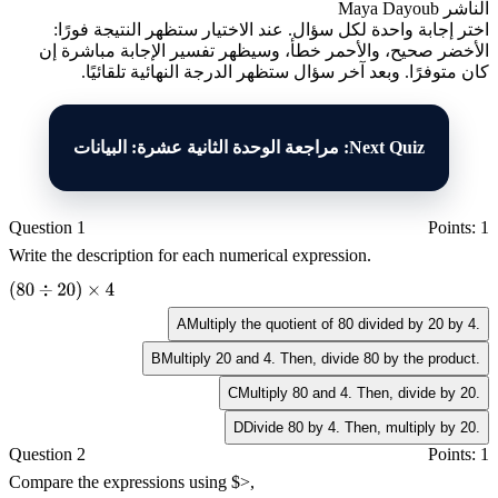
الناشر
Maya Dayoub
اختر إجابة واحدة لكل سؤال. عند الاختيار ستظهر النتيجة فورًا:
الأخضر صحيح، والأحمر خطأ، وسيظهر تفسير الإجابة مباشرة إن
كان متوفرًا. وبعد آخر سؤال ستظهر الدرجة النهائية تلقائيًا.
Next Quiz: مراجعة الوحدة الثانية عشرة: البيانات
Question 1
Points: 1
Write the description for each numerical expression.
(
80
÷
20
)
×
4
A
Multiply the quotient of 80 divided by 20 by 4.
B
Multiply 20 and 4. Then, divide 80 by the product.
C
Multiply 80 and 4. Then, divide by 20.
D
Divide 80 by 4. Then, multiply by 20.
Question 2
Points: 1
Compare the expressions using $>,