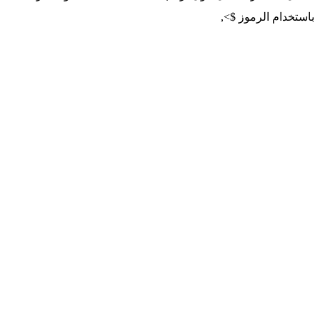
باستخدام الرموز $>,