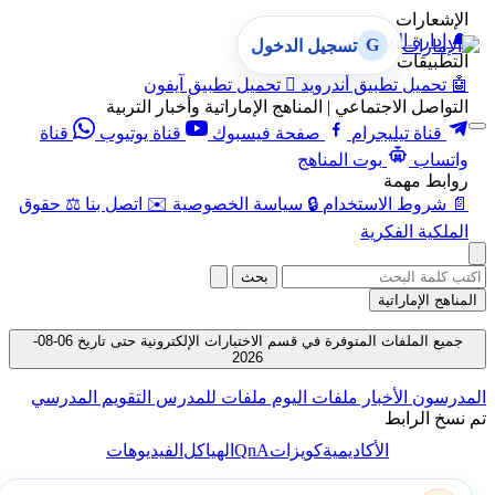
الإشعارات
🔔
إدارة الإشعارات
G
تسجيل الدخول
التطبيقات
🤖
تحميل تطبيق أندرويد

تحميل تطبيق آيفون
التواصل الاجتماعي | المناهج الإماراتية وأخبار التربية
قناة تيليجرام
صفحة فيسبوك
قناة يوتيوب
قناة
واتساب
بوت المناهج
روابط مهمة
📄
شروط الاستخدام
🔒
سياسة الخصوصية
✉️
اتصل بنا
⚖️
حقوق
الملكية الفكرية
بحث
المناهج الإماراتية
جميع الملفات المتوفرة في قسم الاختبارات الإلكترونية حتى تاريخ 06-08-
2026
المدرسون
الأخبار
ملفات اليوم
ملفات للمدرس
التقويم المدرسي
تم نسخ الرابط
QnA
الأكاديمية
كويزات
الهياكل
الفيديوهات