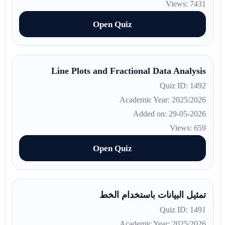
Views: 7431
Open Quiz
Line Plots and Fractional Data Analysis
Quiz ID: 1492
Academic Year: 2025/2026
Added on: 29-05-2026
Views: 659
Open Quiz
تمثيل البيانات باستخدام الخط
Quiz ID: 1491
Academic Year: 2025/2026