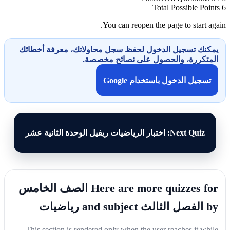
Total Possible Points
6
You can reopen the page to start again.
يمكنك تسجيل الدخول لحفظ سجل محاولاتك، معرفة أخطائك
المتكررة، والحصول على نصائح مخصصة.
تسجيل الدخول باستخدام Google
Next Quiz: اختبار الرياضيات ريفيل الوحدة الثانية عشر
Here are more quizzes for الصف الخامس
by الفصل الثالث and subject رياضيات
This section is rendered only when the user reaches it while