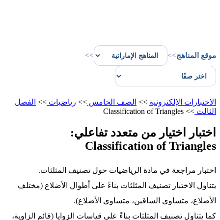
موقع المناهج
>>
>>
الاختبارات الإلكترونية
>>
الصف الخامس
>>
رياضيات
>>
الفصل
الثالث
>>
Classification of Triangles
اختبار اختيار من متعدد تفاعلي:
Classification of Triangles
اختبار مراجعة في مادة الرياضيات حول تصنيف المثلثات.
يتناول الاختبار تصنيف المثلثات بناءً على أطوال الأضلاع (مختلف
الأضلاع، متساوي الساقين، متساوي الأضلاع).
كما يتناول تصنيف المثلثات بناءً على قياسات الزوايا (قائم الزاوية،