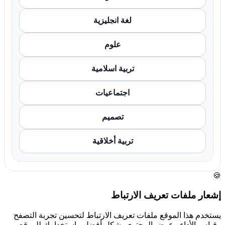
لغة انجليزية
علوم
تربية اسلامية
اجتماعيات
تصميم
تربية أخلاقية
🍪
إشعار ملفات تعريف الارتباط
يستخدم هذا الموقع ملفات تعريف الارتباط لتحسين تجربة التصفح
وقياس الأداء وعرض المحتوى بشكل أفضل. باستخدامك للموقع