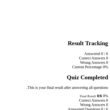
Result Tracking
Answered
0
/ 6
Correct Answers
0
Wrong Answers
0
Current Percentage
0%
Quiz Completed
This is your final result after answering all questions.
0/6
0%
Final Result
Correct Answers
0
Wrong Answers
0
Answered Questions
0 / 6