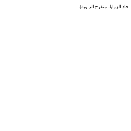
حاد الزوايا، منفرج الزاوية).