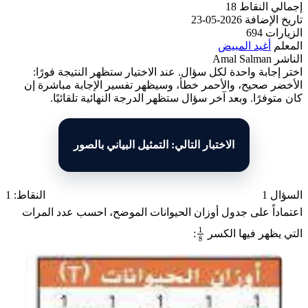
إجمالي النقاط
18
تاريخ الإضافة
2026-05-23
الزيارات
694
المعلم
أغيد المبيض
الناشر
Amal Salman
اختر إجابة واحدة لكل سؤال. عند الاختيار ستظهر النتيجة فورًا:
الأخضر صحيح، والأحمر خطأ، وسيظهر تفسير الإجابة مباشرة إن
كان متوفرًا. وبعد آخر سؤال ستظهر الدرجة النهائية تلقائيًا.
الاختبار التالي: التمثيل البياني بالصور
السؤال 1
النقاط: 1
اعتماداً على جدول أوزان الحيوانات الموضح، احسب عدد المرات
التي يظهر فيها الكسر
:
1
8