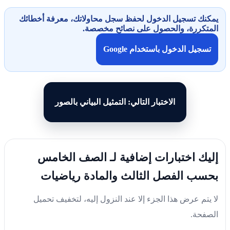
يمكنك تسجيل الدخول لحفظ سجل محاولاتك، معرفة أخطائك
المتكررة، والحصول على نصائح مخصصة.
تسجيل الدخول باستخدام Google
الاختبار التالي: التمثيل البياني بالصور
إليك اختبارات إضافية لـ الصف الخامس
بحسب الفصل الثالث والمادة رياضيات
لا يتم عرض هذا الجزء إلا عند النزول إليه، لتخفيف تحميل
الصفحة.