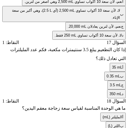
أ
نعم، لأن سعة 10 أكواب تساوي
2,500 mL
وهي أصغر من لترين.
لا، لأن سعة 10 أكواب تساوي
2,500 mL
(أي
2.5 L
)، وهي أكبر من سعة
ب
الإناء.
ج
نعم، لأن لترين يعادلان
20,000 mL
.
د
لا، لأن سعة 10 أكواب تساوي
250 mL
فقط.
السؤال 17
النقاط: 1
إذا كان التطعيم يبلغ
3.5
سنتيمترات مكعبة، فكم عدد المليلترات
التي تعادل ذلك؟
أ
35 mL
ب
0.35 mL
ج
3.5 mL
د
350 mL
السؤال 18
النقاط: 1
ما هي الوحدة المناسبة لقياس سعة زجاجة معقم اليدين؟
أ
المليلتر (mL)
ب
اللتر (L)