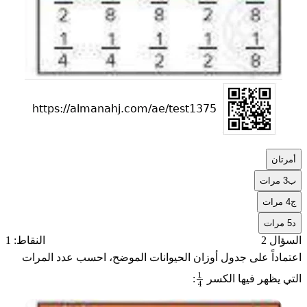
أ
مرتان
ب
3 مرات
ج
4 مرات
د
5 مرات
السؤال 2
النقاط: 1
اعتماداً على جدول أوزان الحيوانات الموضح، احسب عدد المرات
التي يظهر فيها الكسر
:
1
4