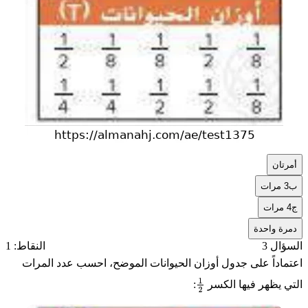
أ
مرتان
ب
3 مرات
ج
4 مرات
د
مرة واحدة
السؤال 3
النقاط: 1
اعتماداً على جدول أوزان الحيوانات الموضح، احسب عدد المرات
التي يظهر فيها الكسر
:
1