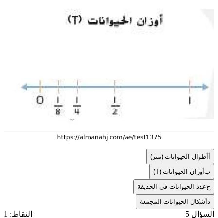
أ
أطوال الحيوانات (متر)
ب
أوزان الحيوانات (T)
ج
عدد الحيوانات في الحديقة
د
أشكال الحيوانات المجمعة
السؤال 5
النقاط: 1