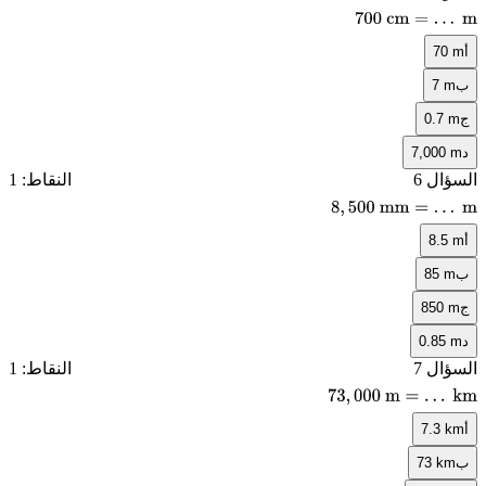
700
cm
=
…
m
أ
70 m
ب
7 m
ج
0.7 m
د
7,000 m
السؤال 6
النقاط: 1
8
,
500
mm
=
…
m
أ
8.5 m
ب
85 m
ج
850 m
د
0.85 m
السؤال 7
النقاط: 1
73
,
000
m
=
…
km
أ
7.3 km
ب
73 km