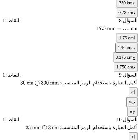
ج
730 km
د
0.73 km
السؤال 8
النقاط: 1
17.5
mm
=
…
cm
أ
1.75 cm
ب
175 cm
ج
0.175 cm
د
1,750 cm
السؤال 9
النقاط: 1
أكمل العبارة باستخدام الرمز المناسب:
30
cm
◯
300
mm
أ
<
ب
>
ج
=
السؤال 10
النقاط: 1
أكمل العبارة باستخدام الرمز المناسب:
25
mm
◯
3
cm
أ
<