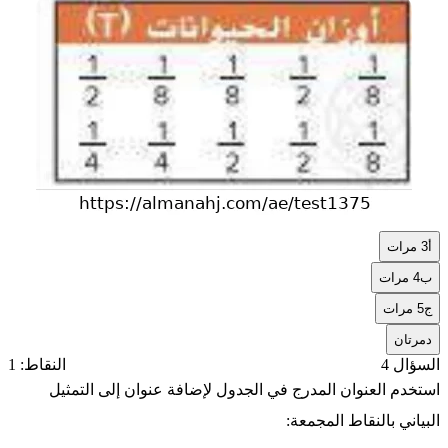
2
أ
3 مرات
ب
4 مرات
ج
5 مرات
د
مرتان
السؤال 4
النقاط: 1
استخدم العنوان المدرج في الجدول لإضافة عنوان إلى التمثيل
البياني بالنقاط المجمعة: