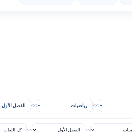
>>
>>
>>
>>