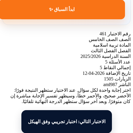
ابدأ السباق ✨
رقم الاختبار
461
الصف
الصف الخامس
المادة
تربية اسلامية
الفصل
الفصل الثالث
السنة الدراسية
2025/2026
عدد الأسئلة
5
إجمالي النقاط
5
تاريخ الإضافة
2026-04-12
الزيارات
1505
الناشر
aml987
اختر إجابة واحدة لكل سؤال. عند الاختيار ستظهر النتيجة فورًا:
الأخضر صحيح، والأحمر خطأ، وسيظهر تفسير الإجابة مباشرة إن
كان متوفرًا. وبعد آخر سؤال ستظهر الدرجة النهائية تلقائيًا.
الاختبار التالي: اختبار تجريبي وفق الهيكل