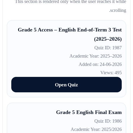
This section is rendered only when the user reaches it while
scrolling.
Grade 5 Access – English End-of-Term 3 Test
(2025–2026)
Quiz ID: 1987
Academic Year: 2025–2026
Added on: 24-06-2026
Views: 495
Open Quiz
Grade 5 English Final Exam
Quiz ID: 1986
Academic Year: 2025/2026