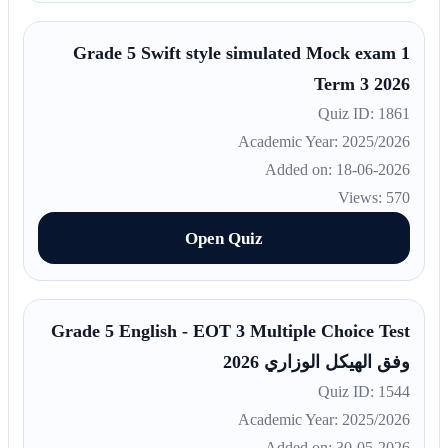
Grade 5 Swift style simulated Mock exam 1
Term 3 2026
Quiz ID: 1861
Academic Year: 2025/2026
Added on: 18-06-2026
Views: 570
Open Quiz
Grade 5 English - EOT 3 Multiple Choice Test
وفق الهيكل الوزاري 2026
Quiz ID: 1544
Academic Year: 2025/2026
Added on: 30-05-2026