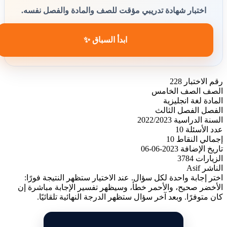
اختبار شهادة تدريبي مؤقت للصف والمادة والفصل نفسه.
ابدأ السباق ✨
رقم الاختبار
228
الصف
الصف الخامس
المادة
لغة انجليزية
الفصل
الفصل الثالث
السنة الدراسية
2022/2023
عدد الأسئلة
10
إجمالي النقاط
10
تاريخ الإضافة
2023-06-06
الزيارات
3784
الناشر
Asif
اختر إجابة واحدة لكل سؤال. عند الاختيار ستظهر النتيجة فورًا:
الأخضر صحيح، والأحمر خطأ، وسيظهر تفسير الإجابة مباشرة إن
كان متوفرًا. وبعد آخر سؤال ستظهر الدرجة النهائية تلقائيًا.