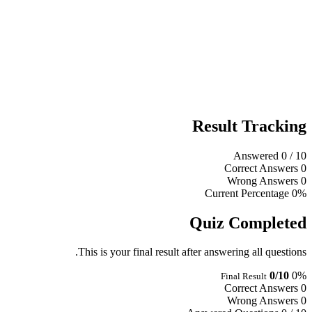
Result Tracking
Answered
0
/ 10
Correct Answers
0
Wrong Answers
0
Current Percentage
0%
Quiz Completed
This is your final result after answering all questions.
0/10
0%
Final Result
Correct Answers
0
Wrong Answers
0