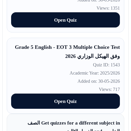
Views: 1351
Open Quiz
Grade 5 English - EOT 3 Multiple Choice Test
وفق الهيكل الوزاري 2026
Quiz ID: 1543
Academic Year: 2025/2026
Added on: 30-05-2026
Views: 717
Open Quiz
Get quizzes for a different subject in الصف