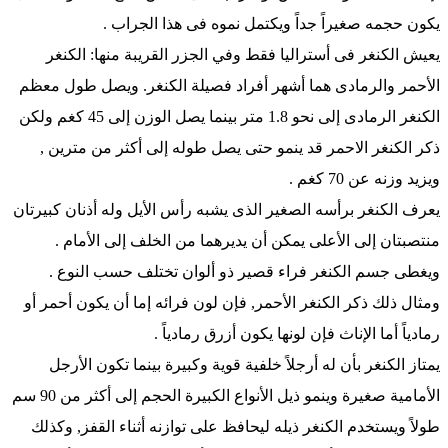
يكون حجمه صغيراً جداً ويكتمل نموه فى هذا الجراب .
يعيش الكنغر فى أستراليا فقط وفي الجزر القريبة منها: الكنغر
الأحمر والرمادى هما أشهر أفراد فصيلة الكنغر. ويصل طول معظم
الكنغر الرمادى إلى نحو 1.8 متر بينما يصل الوزن إلى 45 كغم ولكن
ذكر الكنغر الاحمر قد ينمو حتى يصل طوله إلى أكثر من مترين ,
ويزيد وزنه عن 70 كغم .
يعرف الكنغر برأسه الصغير الذى يشبه رأس الأيل وله أذنان كبيرتان
منتصبتان إلى الأعلى يمكن أن يديرهما من الخلف إلى الأمام .
ويغطى جسم الكنغر فراء قصير ذو ألوان تختلف حسب النوع .
ومثال ذلك ذكر الكنغر الأحمر, فإن لون فرائه إما أن يكون أحمر أو
رمادياً أما الإناث فإن لونها يكون أزرق رمادياً .
يمتاز الكنغر بأن له أرجلاً خلفية قوية وكبيرة بينما تكون الأرجل
الأمامية صغيرة وينمو ذيل الأنواع الكبيرة الحجم إلى أكثر من 90 سم
طولاً ويستخدم الكنغر ذيله ليحافظ على توازنه أثناء القفز, وكذلك