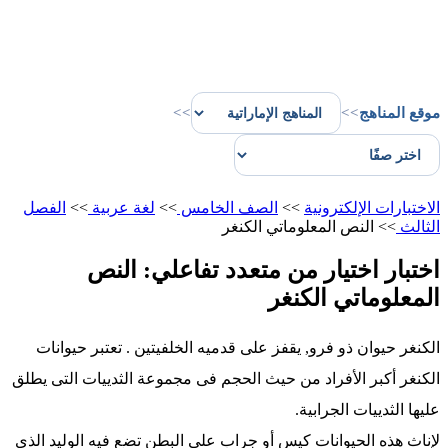
موقع المناهج
>>
>>
الاختبارات الإلكترونية
>>
الصف الخامس
>>
لغة عربية
>>
الفصل
الثالث
>>
النص المعلوماتي الكنغر
اختبار اختيار من متعدد تفاعلي: النص
المعلوماتي الكنغر
الكنغر حيوان ذو فرو, يقفز على قدميه الخلفيتين . تعتبر حيوانات
الكنغر أكبر الأفراد من حيث الحجم فى مجموعة الثدييات التى يطلق
عليها الثدييات الجرابية.
لإناث هذه الحيوانات كيس أو جراب على البطن تضع فيه الوليد الذى