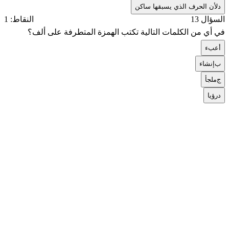
د
لأن الحرف الذي يسبقها ساكن
السؤال 13
النقاط: 1
في أي من الكلمات التالية تكتب الهمزة المتطرفة على ألف؟
أ
عبء
ب
إنشاء
ج
ملجأ
د
رؤيا