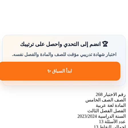
🏆 انضم إلى التحدي واحصل على ترتيبك
اختبار شهادة تدريبي مؤقت للصف والمادة والفصل نفسه.
ابدأ السباق ✨
رقم الاختبار
268
الصف
الصف الخامس
المادة
لغة عربية
الفصل
الفصل الثالث
السنة الدراسية
2023/2024
عدد الأسئلة
13
إجمالي النقاط
13