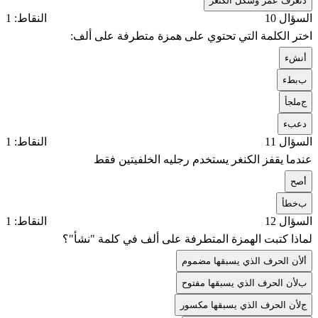
د
تعرف عمر وشكل الكنغر
السؤال 10
النقاط: 1
اختر الكلمة التي تحتوي على همزة متطرفة على ألف:
أ
نشء
ب
بطء
ج
ملجأ
د
عبء
السؤال 11
النقاط: 1
عندما يقفز الكنغر يستخدم رجليه الخلفيتين فقط
أ
صح
ب
خطأ
السؤال 12
النقاط: 1
لماذا كتبت الهمزة المتطرفة على ألف في كلمة "نشأ"؟
أ
لأن الحرف الذي يسبقها مضموم
ب
لأن الحرف الذي يسبقها مفتوح
ج
لأن الحرف الذي يسبقها مكسور