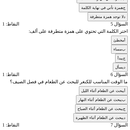
ج
همزة تأتي في نهاية الكلمة
د
لا توجد همزة متطرفة
السؤال 5
النقاط: 1
اختر الكلمة التي تحتوي على همزة متطرفة على ألف:
أ
مخطئ
ب
مساء
ج
يبدأ
د
يسأل
السؤال 6
النقاط: 1
ما الوقت المناسب للكنغر للبحث عن الطعام في فصل الصيف؟
أ
يبحث عن الطعام أثناء الليل
ب
يبحث عن الطعام أثناء النهار
ج
يبحث عن الطعام أثناء الصباح
د
يبحث عن الطعام أثناء الظهيرة
السؤال 7
النقاط: 1