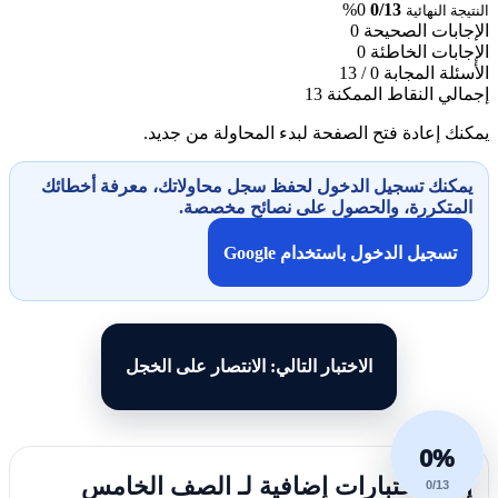
0%
0/13
النتيجة النهائية
الإجابات الصحيحة
0
الإجابات الخاطئة
0
الأسئلة المجابة
0 / 13
إجمالي النقاط الممكنة
13
يمكنك إعادة فتح الصفحة لبدء المحاولة من جديد.
يمكنك تسجيل الدخول لحفظ سجل محاولاتك، معرفة أخطائك
المتكررة، والحصول على نصائح مخصصة.
تسجيل الدخول باستخدام Google
الاختبار التالي: الانتصار على الخجل
0%
إليك اختبارات إضافية لـ الصف الخامس
0/13