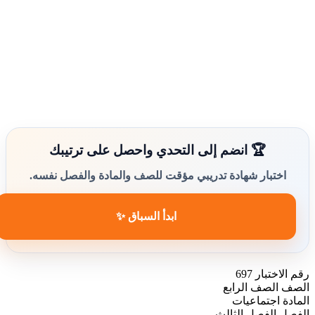
🏆 انضم إلى التحدي واحصل على ترتيبك
اختبار شهادة تدريبي مؤقت للصف والمادة والفصل نفسه.
ابدأ السباق ✨
رقم الاختبار
697
الصف
الصف الرابع
المادة
اجتماعيات
الفصل
الفصل الثالث