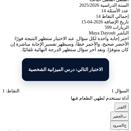
السنة الدراسية
2025/2026
عدد الأسئلة
14
إجمالي النقاط
14
تاريخ الإضافة
2026-04-15
الزيارات
599
الناشر
Maya Dayoub
اختر إجابة واحدة لكل سؤال. عند الاختيار ستظهر النتيجة فورًا:
الأخضر صحيح، والأحمر خطأ، وسيظهر تفسير الإجابة مباشرة إن
كان متوفرًا. وبعد آخر سؤال ستظهر الدرجة النهائية تلقائيًا.
الاختبار التالي: درس الميزانية الشخصية
السؤال 1
النقاط: 1
أداة تستخدم لطهي الطعام فيها
أ
القدر
ب
الجفير
ج
السرود