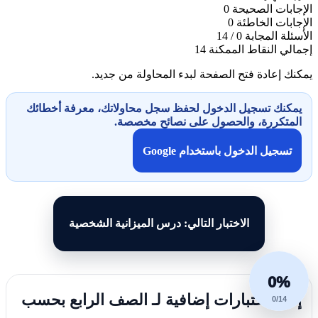
الإجابات الصحيحة
0
الإجابات الخاطئة
0
الأسئلة المجابة
0 / 14
إجمالي النقاط الممكنة
14
يمكنك إعادة فتح الصفحة لبدء المحاولة من جديد.
يمكنك تسجيل الدخول لحفظ سجل محاولاتك، معرفة أخطائك
المتكررة، والحصول على نصائح مخصصة.
تسجيل الدخول باستخدام Google
الاختبار التالي: درس الميزانية الشخصية
0%
إليك اختبارات إضافية لـ الصف الرابع بحسب
0/14