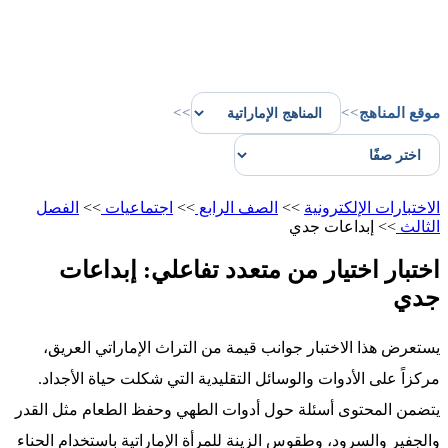
موقع المناهج
>>
>>
الاختبارات الإلكترونية
>>
الصف الرابع
>>
اجتماعيات
>>
الفصل
الثالث
>>
إبداعات جدي
اختبار اختيار من متعدد تفاعلي: إبداعات
جدي
يستعرض هذا الاختبار جوانب قيمة من التراث الإماراتي العريق،
مركزاً على الأدوات والوسائل التقليدية التي شكلت حياة الأجداد.
يتضمن المحتوى أسئلة حول أدوات الطهي وحفظ الطعام مثل القدر
والجفير والسرود، وطقوس الزينة للمرأة الإماراتية باستخدام الحناء