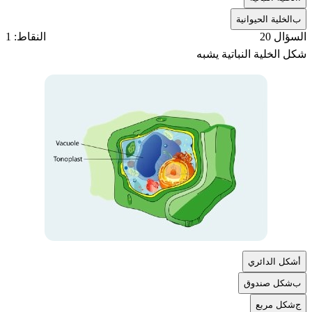
ب
الخلية الحيوانية
السؤال 20
النقاط: 1
شكل الخلية النباتية يشبه
أ
شكل الدائري
ب
شكل صندوق
ج
شكل مربع