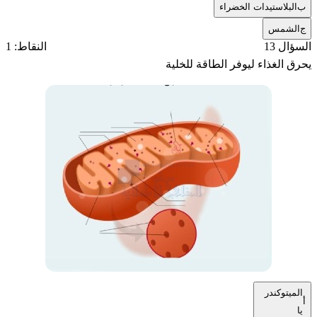
ب
البلاستيدات الخضراء
ج
الشمس
السؤال 13
النقاط: 1
يحرق الغذاء ليوفر الطاقة للخلية
الميتوكندر
أ
يا