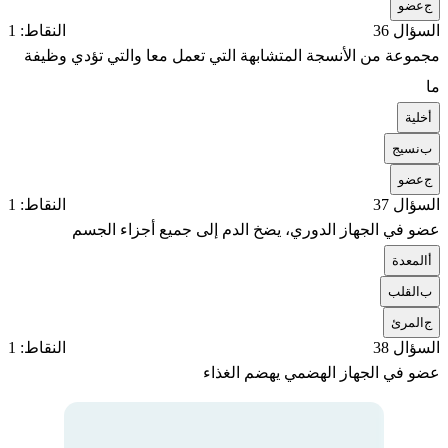
ج
عضو
السؤال 36
النقاط: 1
مجموعة من الأنسجة المتشابهة التي تعمل معا والتي تؤدي وظيفة
ما
أ
خلية
ب
نسيج
ج
عضو
السؤال 37
النقاط: 1
عضو في الجهاز الدوري، يضخ الدم إلى جميع أجزاء الجسم
أ
المعدة
ب
القلب
ج
المرئ
السؤال 38
النقاط: 1
عضو في الجهاز الهضمي يهضم الغذاء