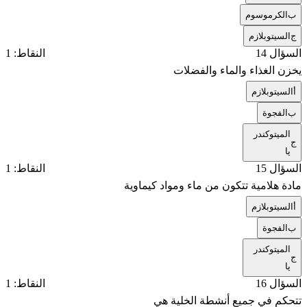
ب
الكرموسوم
ج
السيتوبلازم
السؤال 14
النقاط: 1
يخزن الغذاء والماء والفضلات
أ
السيتوبلازم
ب
الفجوة
الميتوكندر
ج
يا
السؤال 15
النقاط: 1
مادة هلامية تتكون من ماء ومواد كيماوية
أ
السيتوبلازم
ب
الفجوة
الميتوكندر
ج
يا
السؤال 16
النقاط: 1
تتحكم في جميع أنشطة الخلية هي