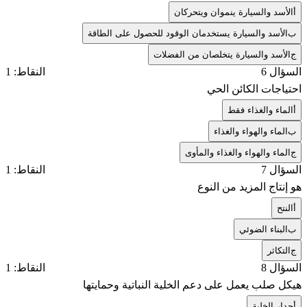
أ
الأسد والسيارة ينموان ويتحركان
ب
الأسد والسيارة يستخدمان الوقود للحصول على الطاقة
ج
الأسد والسيارة يتخلصان من الفضلات
السؤال 6
النقاط: 1
احتياجات الكائن الحي
أ
الماء والغذاء فقط
ب
الماء والهواء والغذاء
ج
الماء والهواء والغذاء والمأوى
السؤال 7
النقاط: 1
هو إنتاج المزيد من النوع
أ
النتح
ب
البناء الضوئي
ج
التكاثر
السؤال 8
النقاط: 1
هيكل صلب يعمل على دعم الخلية النباتية وحمايتها
أ
جدار الخلية