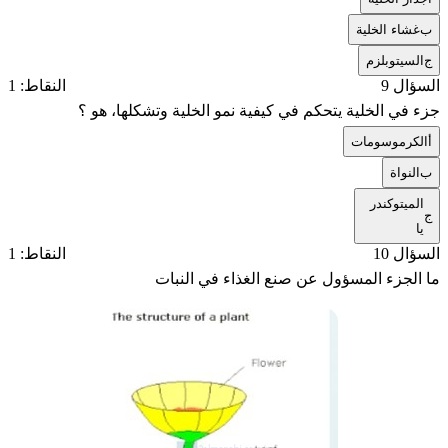
ب
غشاء الخلية
ج
السيتوبلزم
السؤال 9
النقاط: 1
جزء في الخلية يتحكم في كيفية نمو الخلية وتشكلها، هو ؟
أ
الكرموسومات
ب
النواة
الميتوكندر
ج
يا
السؤال 10
النقاط: 1
ما الجزء المسؤول عن صنع الغذاء في النبات