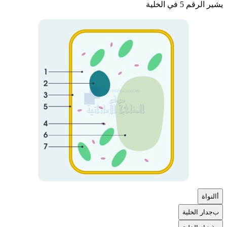
يشير الرقم 5 في الخلية
أ
النواة
ب
جدار الخلية