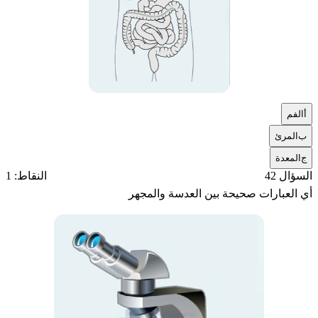
أ
الفم
ب
المرئ
ج
المعدة
السؤال 42
النقاط: 1
أي العبارات صحيحة بين العدسة والمجهر