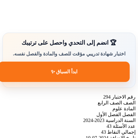
🏆 انضم إلى التحدي واحصل على ترتيبك
اختبار شهادة تدريبي مؤقت للصف والمادة والفصل نفسه.
ابدأ السباق ✨
رقم الاختبار
294
الصف
الصف الرابع
المادة
علوم
الفصل
الفصل الأول
السنة الدراسية
2023-2024
عدد الأسئلة
43
إجمالي النقاط
43
تاريخ الإضافة
2024-07-10