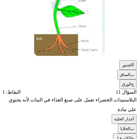
أ
الجذور
ب
الساق
ج
الورق
السؤال 11
النقاط: 1
البلاستيدات الخضراء تعمل على صنع الغذاء في النبات لأنه يحتوي
على مادة
أ
جدار الخلية
ب
الخلايا
ج
الكلورفيل