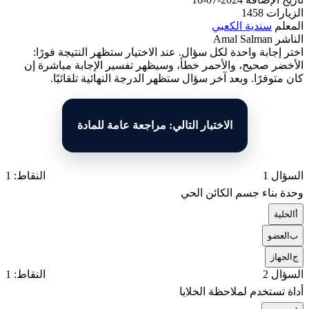
الزيارات
1458
المعلم
سندية الكعبي
الناشر
Amal Salman
اختر إجابة واحدة لكل سؤال. عند الاختيار ستظهر النتيجة فورًا:
الأخضر صحيح، والأحمر خطأ، وسيظهر تفسير الإجابة مباشرة إن
كان متوفرًا. وبعد آخر سؤال ستظهر الدرجة النهائية تلقائيًا.
الاختبار التالي: مراجعة عامة للمادة
السؤال 1
النقاط: 1
وحدة بناء جسم الكائن الحي
أ
الخلية
ب
العضو
ج
الجهاز
السؤال 2
النقاط: 1
أداة تستخدم لملاحظة الخلايا