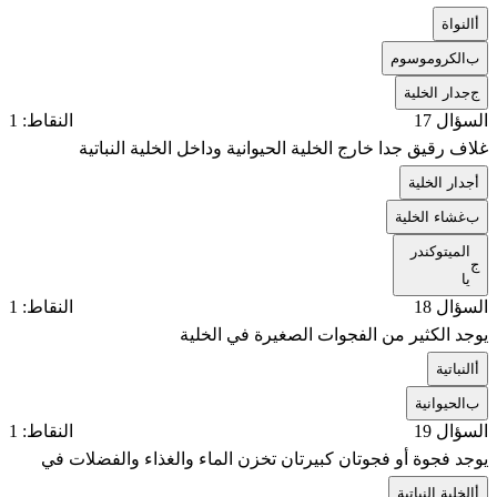
أ
النواة
ب
الكروموسوم
ج
جدار الخلية
السؤال 17
النقاط: 1
غلاف رقيق جدا خارج الخلية الحيوانية وداخل الخلية النباتية
أ
جدار الخلية
ب
غشاء الخلية
الميتوكندر
ج
يا
السؤال 18
النقاط: 1
يوجد الكثير من الفجوات الصغيرة في الخلية
أ
النباتية
ب
الحيوانية
السؤال 19
النقاط: 1
يوجد فجوة أو فجوتان كبيرتان تخزن الماء والغذاء والفضلات في
أ
الخلية النباتية