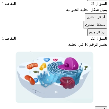
السؤال 21
النقاط: 1
يميل شكل الخلية الحيوانية
أ
شكل الدائري
ب
شكل صندوق
ج
شكل مربع
السؤال 22
النقاط: 1
يشير الرقم 10 في الخلية