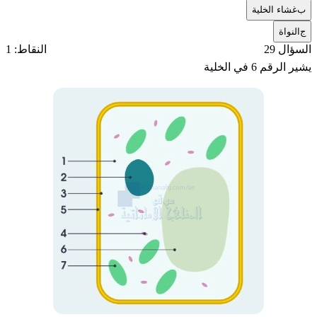
ب
غشاء الخلية
ج
النواة
السؤال 29
النقاط: 1
يشير الرقم 6 في الخلية