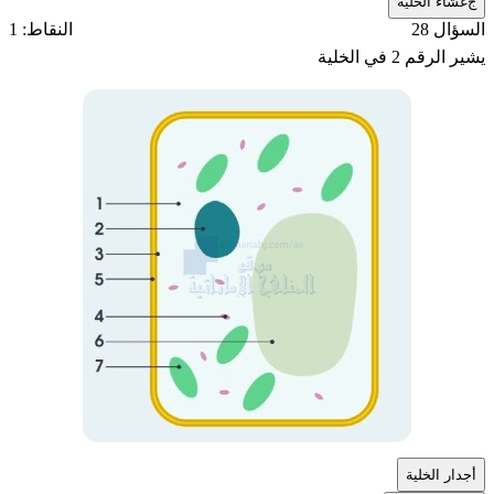
ج
غشاء الخلية
السؤال 28
النقاط: 1
يشير الرقم 2 في الخلية
أ
جدار الخلية