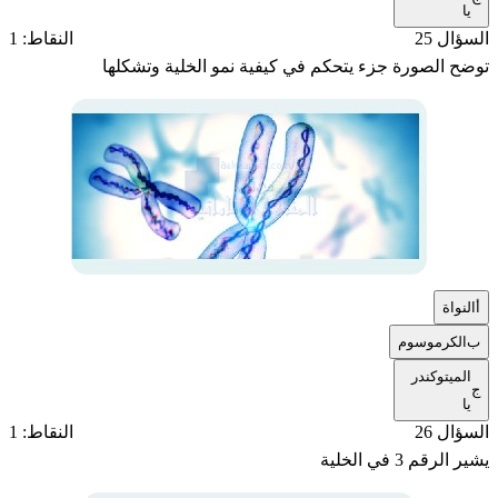
يا
السؤال 25
النقاط: 1
توضح الصورة جزء يتحكم في كيفية نمو الخلية وتشكلها
أ
النواة
ب
الكرموسوم
الميتوكندر
ج
يا
السؤال 26
النقاط: 1
يشير الرقم 3 في الخلية