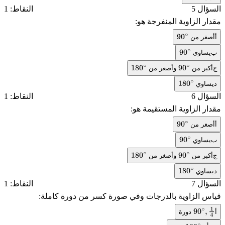
السؤال 5
النقاط: 1
مقدار الزاوية المنفرجة هو:
أ
أصغر من
90
∘
ب
يساوي
90
∘
ج
أكبر من
وأصغر من
180
∘
90
∘
د
يساوي
180
∘
السؤال 6
النقاط: 1
مقدار الزاوية المستقيمة هو:
أ
أصغر من
90
∘
ب
يساوي
90
∘
ج
أكبر من
وأصغر من
180
∘
90
∘
د
يساوي
180
∘
السؤال 7
النقاط: 1
قياس الزاوية بالدرجات وفي صورة كسر من دورة كاملة:
أ
دورة
90
∘
,
1
4