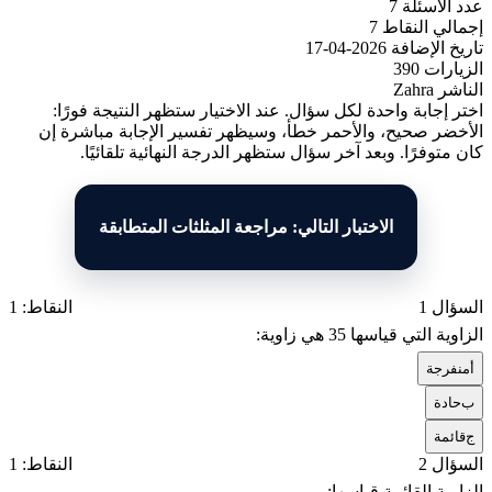
عدد الأسئلة
7
إجمالي النقاط
7
تاريخ الإضافة
2026-04-17
الزيارات
390
الناشر
Zahra
اختر إجابة واحدة لكل سؤال. عند الاختيار ستظهر النتيجة فورًا:
الأخضر صحيح، والأحمر خطأ، وسيظهر تفسير الإجابة مباشرة إن
كان متوفرًا. وبعد آخر سؤال ستظهر الدرجة النهائية تلقائيًا.
الاختبار التالي: مراجعة المثلثات المتطابقة
السؤال 1
النقاط: 1
الزاوية التي قياسها 35 هي زاوية:
أ
منفرجة
ب
حادة
ج
قائمة
السؤال 2
النقاط: 1
الزاوية القائمة قياسها: