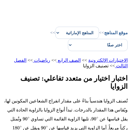
موقع المناهج
>>
>>
الاختبارات الإلكترونية
>>
الصف الرابع
>>
رياضيات
>>
الفصل
الثالث
>>
تصنيف الزوايا
اختبار اختيار من متعدد تفاعلي: تصنيف
الزوايا
تُصنف الزوايا هندسياً بناءً على مقدار انفراج الشعاعين المكونين لها،
ويُقاس هذا المقدار بالدرجات. تبدأ أنواع الزوايا بالزاوية الحادة التي
يقل قياسها عن
، تليها الزاوية القائمة التي تساوي
وتُمثل
90
90
ركناً مربعاً. أما الزاوية التي يزيد قياسها عن
ويقل عن