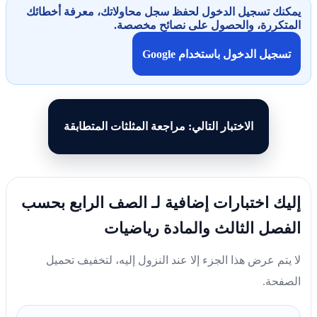
يمكنك تسجيل الدخول لحفظ سجل محاولاتك، معرفة أخطائك
المتكررة، والحصول على نصائح مخصصة.
تسجيل الدخول باستخدام Google
الاختبار التالي: مراجعة المثلثات المتطابقة
إليك اختبارات إضافية لـ الصف الرابع بحسب
الفصل الثالث والمادة رياضيات
لا يتم عرض هذا الجزء إلا عند النزول إليه، لتخفيف تحميل
الصفحة.