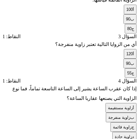
أ
100
ب
90
ج
80
السؤال 3
النقاط: 1
أي من الزوايا التالية تعتبر زاوية منفرجة؟
أ
120
ب
90
ج
55
السؤال 4
النقاط: 1
إذا كان عقرب الساعة يشير إلى الساعة التاسعة تماماً، فما نوع
الزاوية التي يصنعها عقاربا الساعة؟
أ
زاوية مستقيمة
ب
زاوية منفرجة
ج
زاوية قائمة
د
زاوية حادة