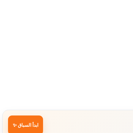
ابدأ السباق ✨