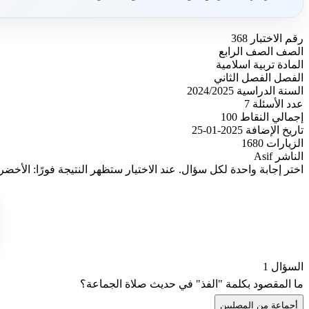
رقم الاختبار
368
الصف
الصف الرابع
المادة
تربية اسلامية
الفصل
الفصل الثاني
السنة الدراسية
2024/2025
عدد الأسئلة
7
إجمالي النقاط
100
تاريخ الإضافة
2025-01-25
الزيارات
1680
الناشر
Asif
اختر إجابة واحدة لكل سؤال. عند الاختيار ستظهر النتيجة فورًا: الأخضر
السؤال 1
ما المقصود بكلمة "الفذ" في حديث صلاة الجماعة؟
أ
جماعة من المصليين