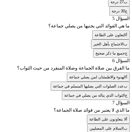
ب
27 درجة
ج
30 درجة
السؤال 5
ما هي الفوائد التي يجنيها من يصلي جماعة؟
أ
التعاون على الطاعة
ب
الاجتماع بأهل الخير
ج
جميع ما ذكر صحيح
السؤال 6
ما الفرق بين صلاة الجماعة وصلاة المنفرد من حيث الثواب؟
أ
الهدوء والاطمئنان لمن يصلي جماعة
ب
عدد الصلوات التي يصليها المسلم في جماعة
ج
الثواب الذي يناله من يصلي في جماعة
السؤال 7
ما الذي لا يعتبر من فوائد صلاة الجماعة؟
أ
لا يتعاونون على الطاعة
ب
السلام على المصليين