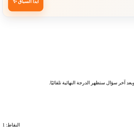
ابدأ السباق ✨
د آخر سؤال ستظهر الدرجة النهائية تلقائيًا.
النقاط: 1