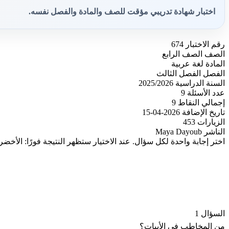
اختبار شهادة تدريبي مؤقت للصف والمادة والفصل نفسه.
رقم الاختبار
674
الصف
الصف الرابع
المادة
لغة عربية
الفصل
الفصل الثالث
السنة الدراسية
2025/2026
عدد الأسئلة
9
إجمالي النقاط
9
تاريخ الإضافة
2026-04-15
الزيارات
453
الناشر
Maya Dayoub
اختر إجابة واحدة لكل سؤال. عند الاختيار ستظهر النتيجة فورًا: الأخضر
السؤال 1
من المخاطب في الأبيات؟