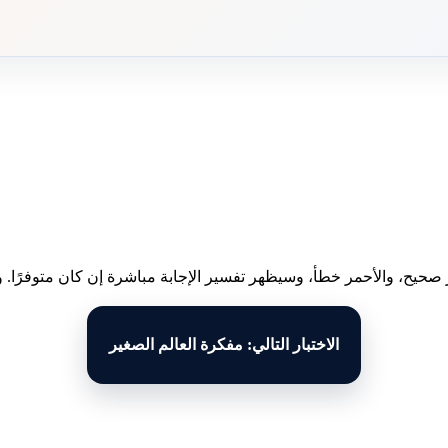
 صحيح، والأحمر خطأ، وسيظهر تفسير الإجابة مباشرة إن كان متوفرًا. وبع
الاختبار التالي: مفكرة العالم الصغير