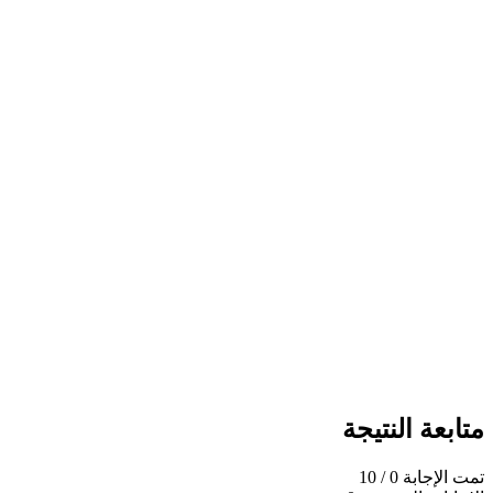
متابعة النتيجة
تمت الإجابة
0
/ 10