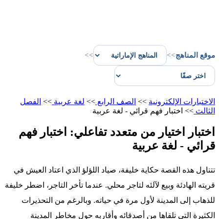
موقع المناهج
>>
>>
الاختبارات الإلكترونية
>>
الصف الرابع
>>
لغة عربية
>>
الفصل
الثالث
>>
اختبار فهم قرائي - لغة عربية
اختبار اختيار من متعدد تفاعلي: اختبار فهم
قرائي - لغة عربية
تتناول هذه القصة حكاية خليفة، صياد اللؤلؤ الذي اعتاد العيش في
قريته الهادئة وبيع لآلئه لتاجر محلي. عندما تأخر التاجر، اضطر خليفة
للذهاب إلى المدينة لأول مرة في حياته. وبالرغم من التحذيرات
الكثيرة التي تلقاها من أصدقائه وأقاربه حول مخاطر المدينة