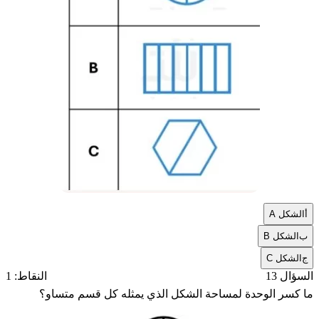
أ
الشكل A
ب
الشكل B
ج
الشكل C
السؤال 13
النقاط: 1
ما كسر الوحدة لمساحة الشكل الذي يمثله كل قسم متساو؟