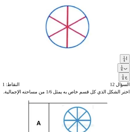
أ
1
4
ب
1
ج
6
1
السؤال 12
النقاط: 1
8
اختر الشكل الذي كل قسم خاص به يمثل 1/6 من مساحته الإجمالية.