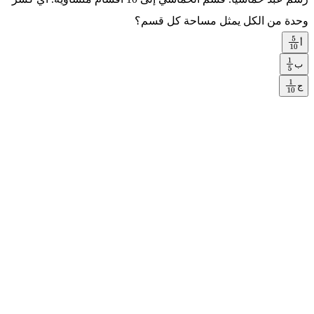
وحدة من الكل يمثل مساحة كل قسم؟
أ
5
1
0
ب
1
ج
5
1
1
0