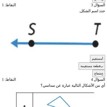
السؤال 3
النقاط: 1
حدد اسم الشكل.
أ
مستقيم
ب
قطعة مستقيمة
ج
شعاع
السؤال 4
النقاط: 1
أي من الأشكال التالية عبارة عن سداسي؟