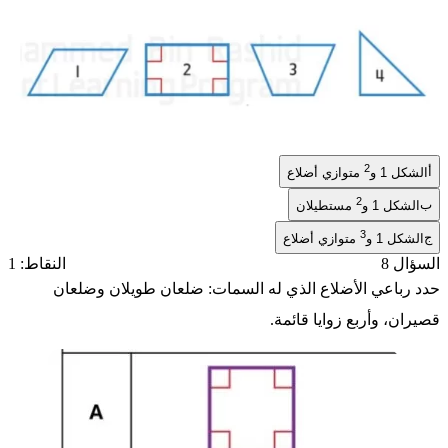
2
أ
الشكل 1 و
متوازي أضلاع
2
ب
الشكل 1 و
مستطيلان
3
ج
الشكل 1 و
متوازي أضلاع
السؤال 8
النقاط: 1
حدد رباعي الأضلاع الذي له السمات: ضلعان طويلان وضلعان
قصيران، وأربع زوايا قائمة.