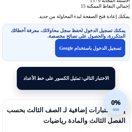
الأسئلة المجابة
0 / 15
إجمالي النقاط الممكنة
15
يمكنك إعادة فتح الصفحة لبدء المحاولة من جديد.
يمكنك تسجيل الدخول لحفظ سجل محاولاتك، معرفة أخطائك
المتكررة، والحصول على نصائح مخصصة.
تسجيل الدخول باستخدام Google
الاختبار التالي: تمثيل الكسور على خط الأعداد
0%
إليك اختبارات إضافية لـ الصف الثالث بحسب
0/15
الفصل الثالث والمادة رياضيات