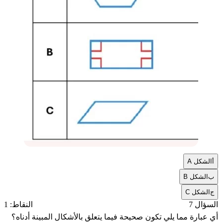
أ
الشكل A
ب
الشكل B
ج
الشكل C
السؤال 7
النقاط: 1
أي عبارة مما يلي تكون صحيحة فيما يتعلق بالأشكال المبينة أدناه؟