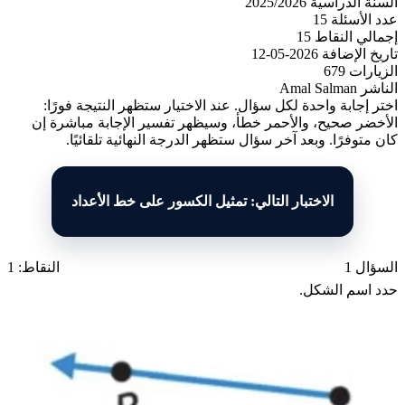
السنة الدراسية
2025/2026
عدد الأسئلة
15
إجمالي النقاط
15
تاريخ الإضافة
2026-05-12
الزيارات
679
الناشر
Amal Salman
اختر إجابة واحدة لكل سؤال. عند الاختيار ستظهر النتيجة فورًا:
الأخضر صحيح، والأحمر خطأ، وسيظهر تفسير الإجابة مباشرة إن
كان متوفرًا. وبعد آخر سؤال ستظهر الدرجة النهائية تلقائيًا.
الاختبار التالي: تمثيل الكسور على خط الأعداد
السؤال 1
النقاط: 1
حدد اسم الشكل.