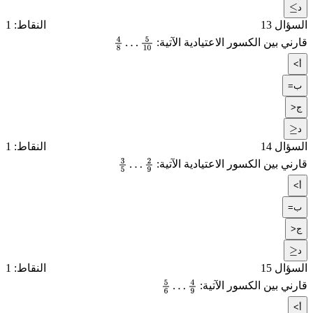
د
≤
السؤال 13
النقاط: 1
قارني بين الكسور الاعتيادية الآتية:
4
8
…
5
10
أ
<
ب
=
ج
>
د
≥
السؤال 14
النقاط: 1
قارني بين الكسور الاعتيادية الآتية:
3
5
…
2
9
أ
<
ب
=
ج
>
د
≥
السؤال 15
النقاط: 1
قارني بين الكسور الآتية:
5
6
…
4
9
أ
<