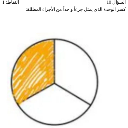
السؤال 10
النقاط: 1
4
كسر الوحدة الذي يمثل جزءاً واحداً من الأجزاء المظللة: