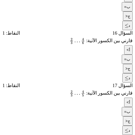
ب
=
ج
>
د
≤
السؤال 16
النقاط: 1
قارني بين الكسور الآتية:
2
3
…
4
6
أ
<
ب
=
ج
>
د
≤
السؤال 17
النقاط: 1
قارني بين الكسور الآتية:
2
3
…
4
5
أ
<
ب
=
ج
>
د
≤