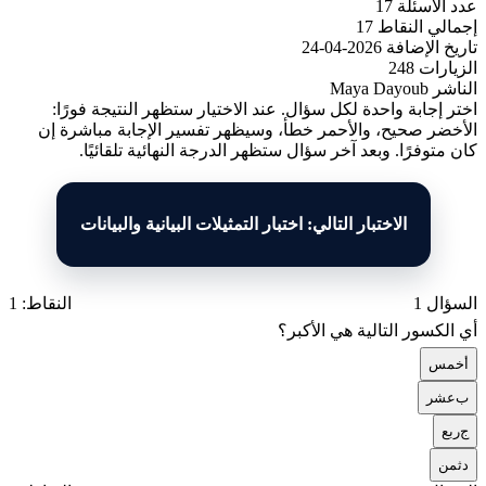
عدد الأسئلة
17
إجمالي النقاط
17
تاريخ الإضافة
2026-04-24
الزيارات
248
الناشر
Maya Dayoub
اختر إجابة واحدة لكل سؤال. عند الاختيار ستظهر النتيجة فورًا:
الأخضر صحيح، والأحمر خطأ، وسيظهر تفسير الإجابة مباشرة إن
كان متوفرًا. وبعد آخر سؤال ستظهر الدرجة النهائية تلقائيًا.
الاختبار التالي: اختبار التمثيلات البيانية والبيانات
السؤال 1
النقاط: 1
أي الكسور التالية هي الأكبر؟
أ
خمس
ب
عشر
ج
ربع
د
ثمن