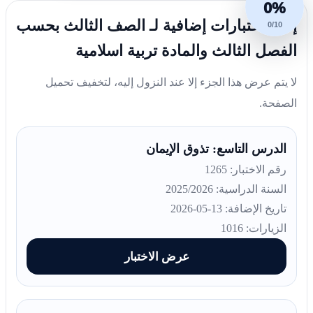
0%
إليك اختبارات إضافية لـ الصف الثالث بحسب
0/10
الفصل الثالث والمادة تربية اسلامية
لا يتم عرض هذا الجزء إلا عند النزول إليه، لتخفيف تحميل
الصفحة.
الدرس التاسع: تذوق الإيمان
رقم الاختبار: 1265
السنة الدراسية: 2025/2026
تاريخ الإضافة: 13-05-2026
الزيارات: 1016
عرض الاختبار