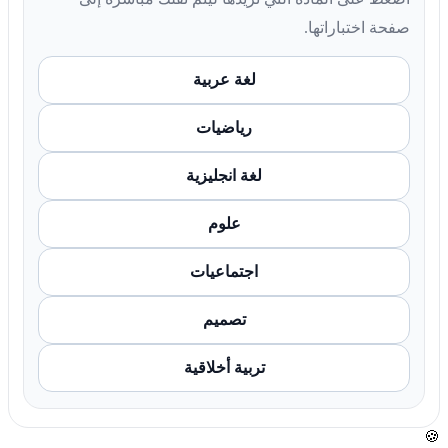
صفحة اختباراتها.
لغة عربية
رياضيات
لغة انجليزية
علوم
اجتماعيات
تصميم
تربية أخلاقية
🍪