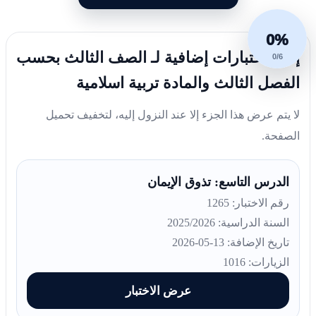
0%
إليك اختبارات إضافية لـ الصف الثالث بحسب
0/6
الفصل الثالث والمادة تربية اسلامية
لا يتم عرض هذا الجزء إلا عند النزول إليه، لتخفيف تحميل
الصفحة.
الدرس التاسع: تذوق الإيمان
رقم الاختبار: 1265
السنة الدراسية: 2025/2026
تاريخ الإضافة: 13-05-2026
الزيارات: 1016
عرض الاختبار