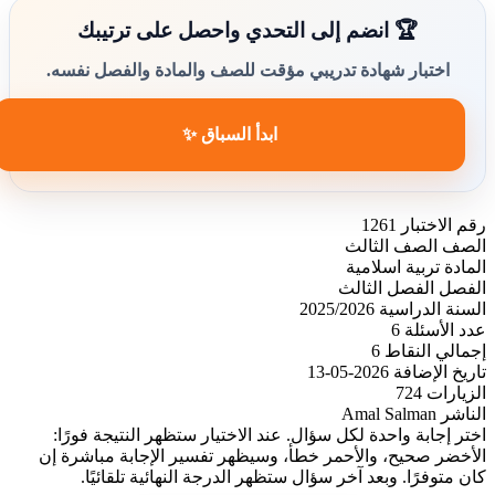
🏆 انضم إلى التحدي واحصل على ترتيبك
اختبار شهادة تدريبي مؤقت للصف والمادة والفصل نفسه.
ابدأ السباق ✨
رقم الاختبار
1261
الصف
الصف الثالث
المادة
تربية اسلامية
الفصل
الفصل الثالث
السنة الدراسية
2025/2026
عدد الأسئلة
6
إجمالي النقاط
6
تاريخ الإضافة
2026-05-13
الزيارات
724
الناشر
Amal Salman
اختر إجابة واحدة لكل سؤال. عند الاختيار ستظهر النتيجة فورًا:
الأخضر صحيح، والأحمر خطأ، وسيظهر تفسير الإجابة مباشرة إن
كان متوفرًا. وبعد آخر سؤال ستظهر الدرجة النهائية تلقائيًا.