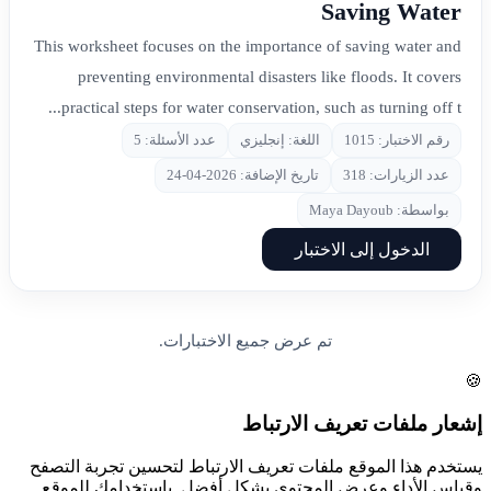
Saving Water
This worksheet focuses on the importance of saving water and
preventing environmental disasters like floods. It covers
practical steps for water conservation, such as turning off t...
رقم الاختبار: 1015
اللغة: إنجليزي
عدد الأسئلة: 5
عدد الزيارات: 318
تاريخ الإضافة: 2026-04-24
بواسطة: Maya Dayoub
الدخول إلى الاختبار
تم عرض جميع الاختبارات.
🍪
إشعار ملفات تعريف الارتباط
يستخدم هذا الموقع ملفات تعريف الارتباط لتحسين تجربة التصفح
وقياس الأداء وعرض المحتوى بشكل أفضل. باستخدامك للموقع