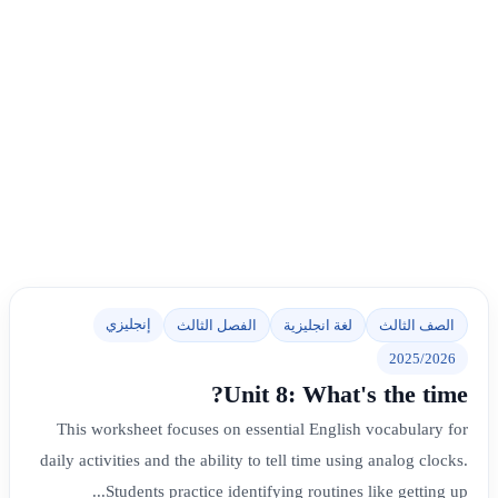
إنجليزي
الصف الثالث
لغة انجليزية
الفصل الثالث
2025/2026
Unit 8: What's the time?
This worksheet focuses on essential English vocabulary for
daily activities and the ability to tell time using analog clocks.
Students practice identifying routines like getting up...