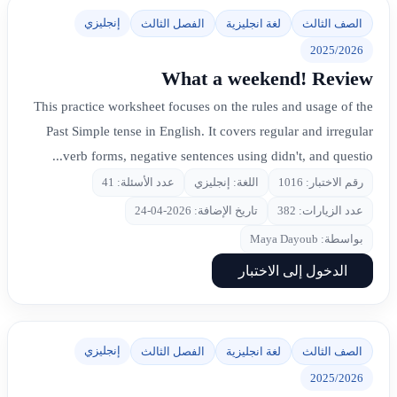
إنجليزي
الصف الثالث
لغة انجليزية
الفصل الثالث
2025/2026
What a weekend! Review
This practice worksheet focuses on the rules and usage of the
Past Simple tense in English. It covers regular and irregular
verb forms, negative sentences using didn't, and questio...
رقم الاختبار: 1016
اللغة: إنجليزي
عدد الأسئلة: 41
عدد الزيارات: 382
تاريخ الإضافة: 2026-04-24
بواسطة: Maya Dayoub
الدخول إلى الاختبار
إنجليزي
الصف الثالث
لغة انجليزية
الفصل الثالث
2025/2026