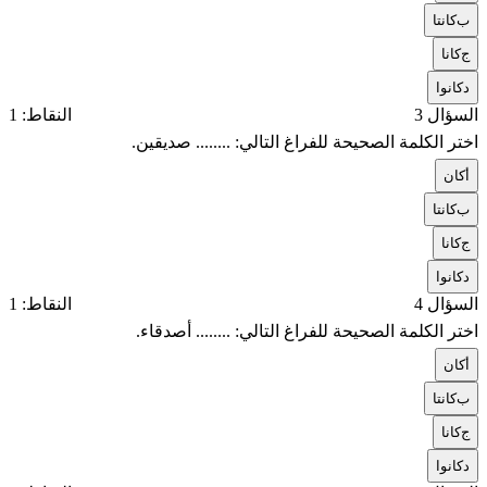
ب
كانتا
ج
كانا
د
كانوا
السؤال 3
النقاط: 1
اختر الكلمة الصحيحة للفراغ التالي: ........ صديقين.
أ
كان
ب
كانتا
ج
كانا
د
كانوا
السؤال 4
النقاط: 1
اختر الكلمة الصحيحة للفراغ التالي: ........ أصدقاء.
أ
كان
ب
كانتا
ج
كانا
د
كانوا