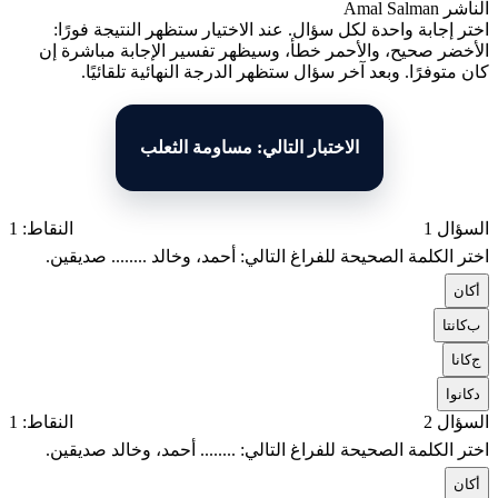
الناشر
Amal Salman
اختر إجابة واحدة لكل سؤال. عند الاختيار ستظهر النتيجة فورًا:
الأخضر صحيح، والأحمر خطأ، وسيظهر تفسير الإجابة مباشرة إن
كان متوفرًا. وبعد آخر سؤال ستظهر الدرجة النهائية تلقائيًا.
الاختبار التالي: مساومة الثعلب
السؤال 1
النقاط: 1
اختر الكلمة الصحيحة للفراغ التالي: أحمد، وخالد ........ صديقين.
أ
كان
ب
كانتا
ج
كانا
د
كانوا
السؤال 2
النقاط: 1
اختر الكلمة الصحيحة للفراغ التالي: ........ أحمد، وخالد صديقين.
أ
كان