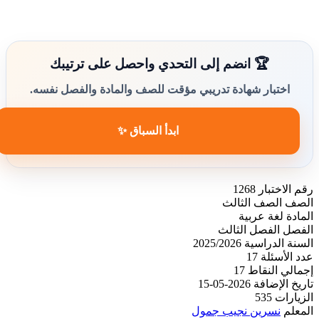
🏆 انضم إلى التحدي واحصل على ترتيبك
اختبار شهادة تدريبي مؤقت للصف والمادة والفصل نفسه.
ابدأ السباق ✨
رقم الاختبار
1268
الصف
الصف الثالث
المادة
لغة عربية
الفصل
الفصل الثالث
السنة الدراسية
2025/2026
عدد الأسئلة
17
إجمالي النقاط
17
تاريخ الإضافة
2026-05-15
الزيارات
535
المعلم
نسرين نجيب جمول