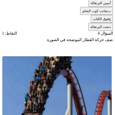
أ
يمين البرتقالة
ب
بجانب كوب الشاي
ج
فوق الكتاب
د
تحت البرتقالة
السؤال 6
النقاط: 1
صف حركة القطار الموضحة في الصورة