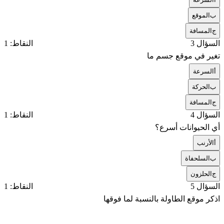
ب
الموقع
ج
المسافة
السؤال 3
النقاط: 1
تغير في موقع جسم ما
أ
السرعة
ب
الحركة
ج
المسافة
السؤال 4
النقاط: 1
أي الحيوانات أسرع؟
أ
الأرنب
ب
السلحفاة
ج
الحلزون
السؤال 5
النقاط: 1
اذكر موقع الطاولة بالنسبة لما فوقها