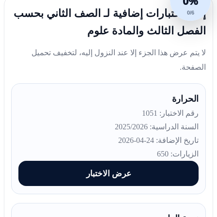
0%
إليك اختبارات إضافية لـ الصف الثاني بحسب
0/6
الفصل الثالث والمادة علوم
لا يتم عرض هذا الجزء إلا عند النزول إليه، لتخفيف تحميل
الصفحة.
الحرارة
رقم الاختبار: 1051
السنة الدراسية: 2025/2026
تاريخ الإضافة: 24-04-2026
الزيارات: 650
عرض الاختبار