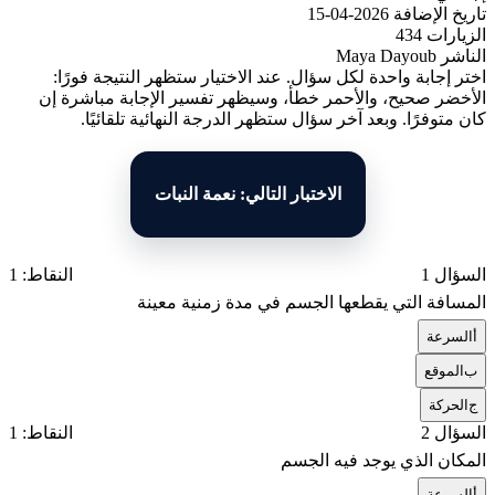
تاريخ الإضافة
2026-04-15
الزيارات
434
الناشر
Maya Dayoub
اختر إجابة واحدة لكل سؤال. عند الاختيار ستظهر النتيجة فورًا:
الأخضر صحيح، والأحمر خطأ، وسيظهر تفسير الإجابة مباشرة إن
كان متوفرًا. وبعد آخر سؤال ستظهر الدرجة النهائية تلقائيًا.
الاختبار التالي: نعمة النبات
السؤال 1
النقاط: 1
المسافة التي يقطعها الجسم في مدة زمنية معينة
أ
السرعة
ب
الموقع
ج
الحركة
السؤال 2
النقاط: 1
المكان الذي يوجد فيه الجسم
أ
السرعة