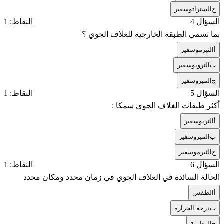
ج
الستراتوسفير
السؤال 4
النقاط: 1
بما تسمي الطبقة الخارجية للغلاف الجوي ؟
أ
الثيرموسفير
ب
التروبوسفير
ج
الميزوسفير
السؤال 5
النقاط: 1
أكثر طبقات الغلاف الجوي سمكا :
أ
التربوسفير
ب
الميزوسفير
ج
الثيرموسفير
السؤال 6
النقاط: 1
الحالة السائدة في الغلاف الجوي في زمان محدد ومكان محدد
أ
الطقس
ب
درجة الحرارة
ج
الرطوبة