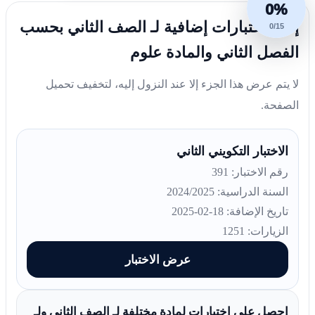
0%
إليك اختبارات إضافية لـ الصف الثاني بحسب
0/15
الفصل الثاني والمادة علوم
لا يتم عرض هذا الجزء إلا عند النزول إليه، لتخفيف تحميل
الصفحة.
الاختبار التكويني الثاني
رقم الاختبار: 391
السنة الدراسية: 2024/2025
تاريخ الإضافة: 18-02-2025
الزيارات: 1251
عرض الاختبار
احصل على اختبارات لمادة مختلفة لـ الصف الثاني ولـ