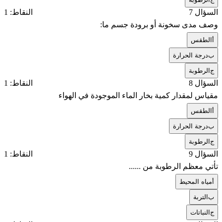
السؤال 7
النقاط: 1
وصف مدى سخونة أو برودة جسم ما:
أ
الطقس
ب
درجة الحرارة
ج
الرطوبة
السؤال 8
النقاط: 1
مقياس لمقدار كمية بخار الماء الموجودة في الهواء
أ
الطقس
ب
درجة الحرارة
ج
الرطوبة
السؤال 9
النقاط: 1
تأتي معظم الرطوبة من ......
أ
مياه المحيط
ب
التربة
ج
النباتات