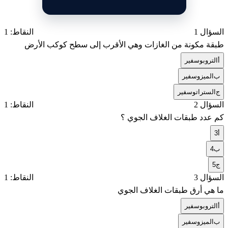
السؤال 1
النقاط: 1
طبقة مكونة من الغازات وهي الأقرب إلى سطح كوكب الأرض
أ
التروبوسفير
ب
الميزوسفير
ج
الستراتوسفير
السؤال 2
النقاط: 1
كم عدد طبقات الغلاف الجوي ؟
أ
3
ب
4
ج
5
السؤال 3
النقاط: 1
ما هي أرق طبقات الغلاف الجوي
أ
التروبوسفير
ب
الميزوسفير