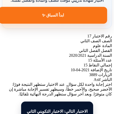
اختبار شهادة تدريبي مؤقت للصف والمادة والفصل نفسه.
ابدأ السباق ✨
رقم الاختبار
17
الصف
الصف الثاني
المادة
علوم
الفصل
الفصل الثاني
السنة الدراسية
2020/2021
عدد الأسئلة
15
إجمالي النقاط
15
تاريخ الإضافة
2021-04-10
الزيارات
3889
الناشر
Asif
اختر إجابة واحدة لكل سؤال. عند الاختيار ستظهر النتيجة فورًا:
الأخضر صحيح، والأحمر خطأ، وسيظهر تفسير الإجابة مباشرة إن
كان متوفرًا. وبعد آخر سؤال ستظهر الدرجة النهائية تلقائيًا.
الاختبار التالي: الاختبار التكويني الثاني