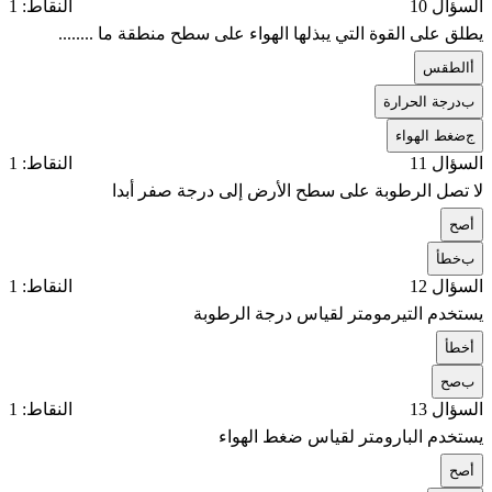
السؤال 10
النقاط: 1
يطلق على القوة التي يبذلها الهواء على سطح منطقة ما ........
أ
الطقس
ب
درجة الحرارة
ج
ضغط الهواء
السؤال 11
النقاط: 1
لا تصل الرطوبة على سطح الأرض إلى درجة صفر أبدا
أ
صح
ب
خطأ
السؤال 12
النقاط: 1
يستخدم التيرمومتر لقياس درجة الرطوبة
أ
خطأ
ب
صح
السؤال 13
النقاط: 1
يستخدم البارومتر لقياس ضغط الهواء
أ
صح