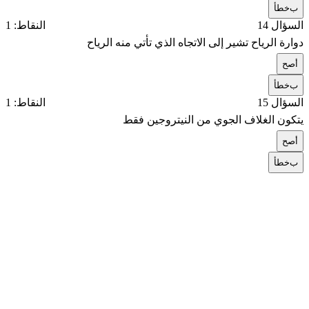
ب
خطأ
السؤال 14
النقاط: 1
دوارة الرياح تشير إلى الاتجاه الذي تأتي منه الرياح
أ
صح
ب
خطأ
السؤال 15
النقاط: 1
يتكون الغلاف الجوي من النيتروجين فقط
أ
صح
ب
خطأ