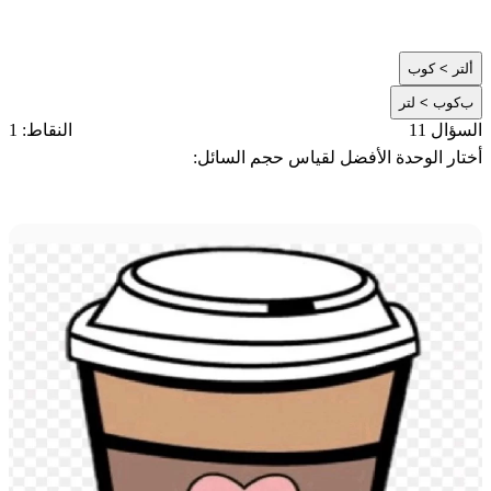
أ
لتر > كوب
ب
كوب > لتر
السؤال 11
النقاط: 1
أختار الوحدة الأفضل لقياس حجم السائل: