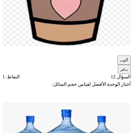
أ
كوب
ب
لتر
السؤال 12
النقاط: 1
أختار الوحدة الأفضل لقياس حجم السائل: