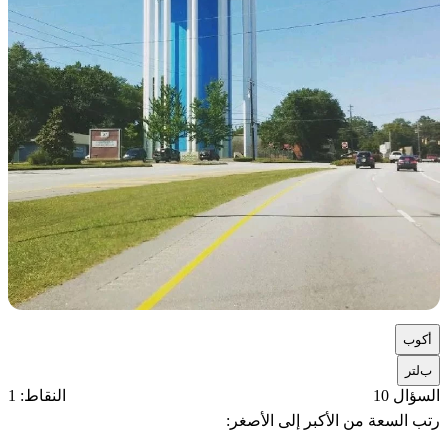
أ
كوب
ب
لتر
السؤال 10
النقاط: 1
رتب السعة من الأكبر إلى الأصغر: