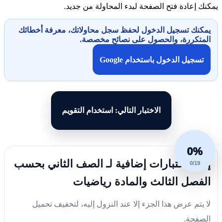
يمكنك إعادة فتح الصفحة لبدء المحاولة من جديد.
يمكنك تسجيل الدخول لحفظ سجل محاولاتك، معرفة أخطائك
المتكررة، والحصول على نصائح مخصصة.
تسجيل الدخول باستخدام Google
الاختبار التالي: استخدام التقويم
0%
إليك اختبارات إضافية لـ الصف الثاني بحسب
0/19
الفصل الثالث والمادة رياضيات
لا يتم عرض هذا الجزء إلا عند النزول إليه، لتخفيف تحميل
الصفحة.