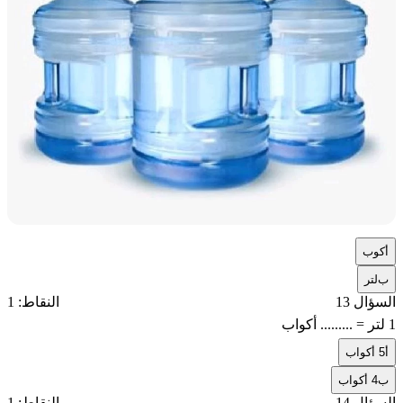
أ
كوب
ب
لتر
السؤال 13
النقاط: 1
1 لتر = ......... أكواب
أ
5 أكواب
ب
4 أكواب
السؤال 14
النقاط: 1