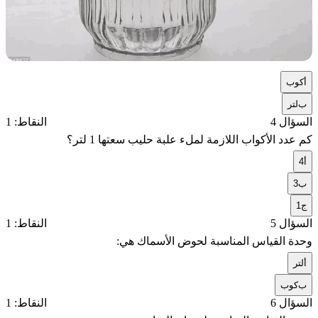
أ
كوب
ب
لتر
السؤال 4
النقاط: 1
كم عدد الأكواب اللازمة لملء علبة حليب سعتها 1 لتر؟
أ
4
ب
3
ج
1
السؤال 5
النقاط: 1
وحدة القياس المناسبة لحوض الأسماك هي:
أ
لتر
ب
كوب
السؤال 6
النقاط: 1