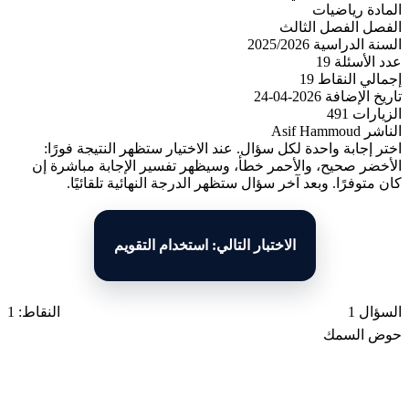
المادة
رياضيات
الفصل
الفصل الثالث
السنة الدراسية
2025/2026
عدد الأسئلة
19
إجمالي النقاط
19
تاريخ الإضافة
2026-04-24
الزيارات
491
الناشر
Asif Hammoud
اختر إجابة واحدة لكل سؤال. عند الاختيار ستظهر النتيجة فورًا:
الأخضر صحيح، والأحمر خطأ، وسيظهر تفسير الإجابة مباشرة إن
كان متوفرًا. وبعد آخر سؤال ستظهر الدرجة النهائية تلقائيًا.
الاختبار التالي: استخدام التقويم
السؤال 1
النقاط: 1
حوض السمك