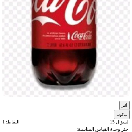
أ
لتر
ب
كوب
السؤال 15
النقاط: 1
اختر وحدة القياس المناسبة: