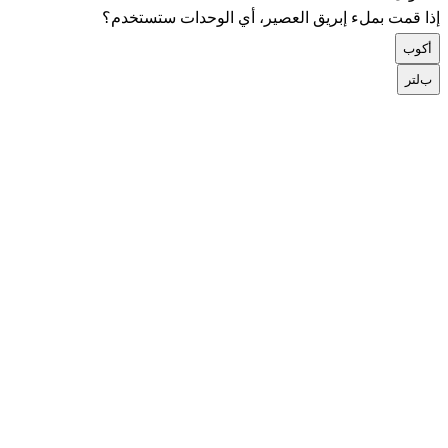
إذا قمت بملء إبريق العصير، أي الوحدات ستستخدم؟
أ
كوب
ب
لتر