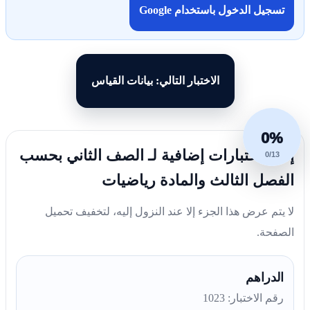
تسجيل الدخول باستخدام Google
الاختبار التالي: بيانات القياس
0%
إليك اختبارات إضافية لـ الصف الثاني بحسب
0/13
الفصل الثالث والمادة رياضيات
لا يتم عرض هذا الجزء إلا عند النزول إليه، لتخفيف تحميل
الصفحة.
الدراهم
رقم الاختبار: 1023