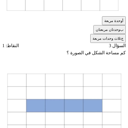
أ
وحدة مربعة
ب
وحدتان مربعتان
ج
ثلاث وحدات مربعة
السؤال 3
النقاط: 1
كم مساحة الشكل في الصورة ؟