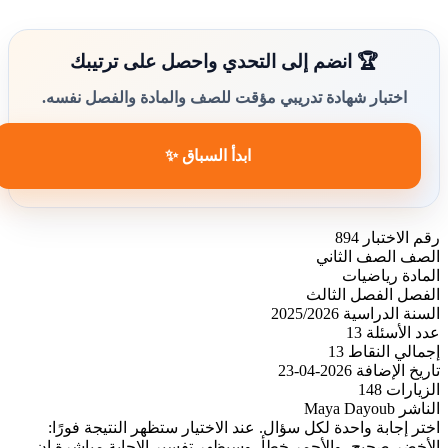
🏆 انضم إلى التحدي واحصل على ترتيبك
اختبار شهادة تدريبي مؤقت للصف والمادة والفصل نفسه.
ابدأ السباق ✨
رقم الاختبار
894
الصف
الصف الثاني
المادة
رياضيات
الفصل
الفصل الثالث
السنة الدراسية
2025/2026
عدد الأسئلة
13
إجمالي النقاط
13
تاريخ الإضافة
2026-04-23
الزيارات
148
الناشر
Maya Dayoub
اختر إجابة واحدة لكل سؤال. عند الاختيار ستظهر النتيجة فورًا:
الأخضر صحيح، والأحمر خطأ، وسيظهر تفسير الإجابة مباشرة إن