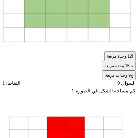
أ
12 وحدة مربعة
ب
15 وحدة مربعة
ج
9 وحدات مربعة
السؤال 9
النقاط: 1
كم مساحة الشكل في الصورة ؟