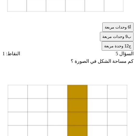
أ
6 وحدات مربعة
ب
9 وحدات مربعة
ج
12 وحدة مربعة
السؤال 5
النقاط: 1
كم مساحة الشكل في الصورة ؟