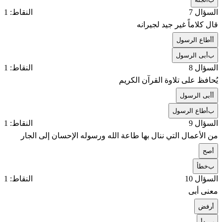
السؤال 7
النقاط: 1
قال كلاماً غير جيد لجيرانه
أ
أطاع الرسول
ب
أبى الرسول
السؤال 8
النقاط: 1
يُحافظ على تلاوة القرآن الكريم
أ
أبى الرسول
ب
أطاع الرسول
السؤال 9
النقاط: 1
من الأعمال التي ننال بها طاعة الله ورسوله الإحسان إلى الجار
أ
صح
ب
خطأ
السؤال 10
النقاط: 1
معنى أبى
أ
رفض
ب
بدأ