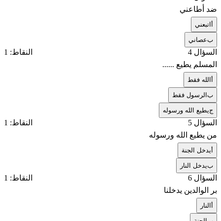
ضد أطاعني
أ
اتبعني
ب
عصاني
السؤال 4
النقاط: 1
المسلم يطيع ......
أ
الله فقط
ب
الرسول فقط
ج
يطيع الله ورسوله
السؤال 5
النقاط: 1
من يطيع الله ورسوله
أ
يدخل الجنة
ب
يدخل النار
السؤال 6
النقاط: 1
بر الوالدين يدخلنا
أ
النار
ب
الجنة