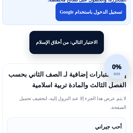
تسجيل الدخول باستخدام Google
الاختبار التالي: من أخلاق الإسلام
0%
إليك اختبارات إضافية لـ الصف الثاني بحسب
0/10
الفصل الثالث والمادة تربية اسلامية
لا يتم عرض هذا الجزء إلا عند النزول إليه، لتخفيف تحميل
الصفحة.
أحب جيراني