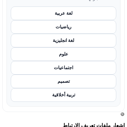
لغة عربية
رياضيات
لغة انجليزية
علوم
اجتماعيات
تصميم
تربية أخلاقية
🍪
إشعار ملفات تعريف الارتباط