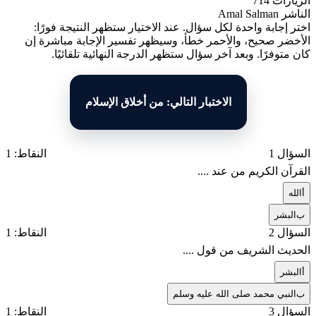
الزيارات
714
الناشر
Amal Salman
اختر إجابة واحدة لكل سؤال. عند الاختيار ستظهر النتيجة فورًا:
الأخضر صحيح، والأحمر خطأ، وسيظهر تفسير الإجابة مباشرة إن
كان متوفرًا. وبعد آخر سؤال ستظهر الدرجة النهائية تلقائيًا.
الاختبار التالي: من أخلاق الإسلام
السؤال 1
النقاط: 1
القرآن الكريم من عند ....
أ
الله
ب
البشر
السؤال 2
النقاط: 1
الحديث الشريف من قول ....
أ
البشر
ب
النبي محمد صلى الله عليه وسلم
السؤال 3
النقاط: 1