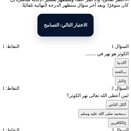
كان متوفرًا. وبعد آخر سؤال ستظهر الدرجة النهائية تلقائيًا.
الاختبار التالي: التسامح
السؤال 1
النقاط: 1
الكوثر هو نهر في .........
أ
الدنيا
ب
الجنة
ج
النار
السؤال 2
النقاط: 1
لمن أعطى الله تعالى نهر الكوثر؟
أ
لكل الناس
ب
محمد صلى الله عليه وسلم
ج
الكافرين
السؤال 3
النقاط: 1