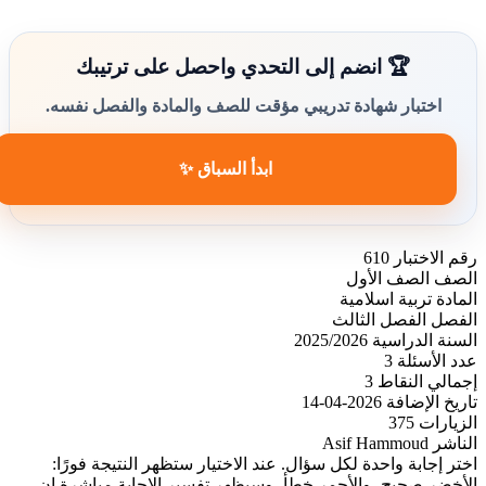
🏆 انضم إلى التحدي واحصل على ترتيبك
اختبار شهادة تدريبي مؤقت للصف والمادة والفصل نفسه.
ابدأ السباق ✨
رقم الاختبار
610
الصف
الصف الأول
المادة
تربية اسلامية
الفصل
الفصل الثالث
السنة الدراسية
2025/2026
عدد الأسئلة
3
إجمالي النقاط
3
تاريخ الإضافة
2026-04-14
الزيارات
375
الناشر
Asif Hammoud
اختر إجابة واحدة لكل سؤال. عند الاختيار ستظهر النتيجة فورًا:
الأخضر صحيح، والأحمر خطأ، وسيظهر تفسير الإجابة مباشرة إن