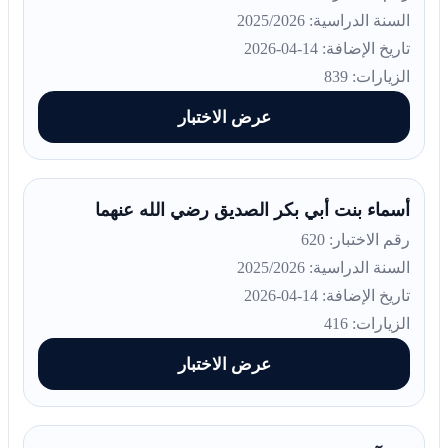
السنة الدراسية: 2025/2026
تاريخ الإضافة: 14-04-2026
الزيارات: 839
عرض الاختبار
أسماء بنت أبي بكر الصديق رضي الله عنهما
رقم الاختبار: 620
السنة الدراسية: 2025/2026
تاريخ الإضافة: 14-04-2026
الزيارات: 416
عرض الاختبار