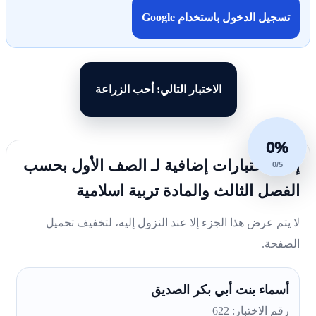
تسجيل الدخول باستخدام Google
الاختبار التالي: أحب الزراعة
0%
إليك اختبارات إضافية لـ الصف الأول بحسب
0/5
الفصل الثالث والمادة تربية اسلامية
لا يتم عرض هذا الجزء إلا عند النزول إليه، لتخفيف تحميل
الصفحة.
أسماء بنت أبي بكر الصديق
رقم الاختبار: 622