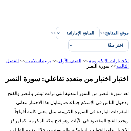
موقع المناهج
>>
>>
الاختبارات الإلكترونية
>>
الصف الأول
>>
تربية اسلامية
>>
الفصل
الثالث
>>
سورة النصر
اختبار اختيار من متعدد تفاعلي: سورة النصر
تعد سورة النصر من السور المدنية التي نزلت تبشر بالنصر والفتح
ودخول الناس في الإسلام جماعات. يتناول هذا الاختبار معاني
المفردات الواردة في السورة الكريمة، مثل معنى كلمة أفواجاً،
ويحدد الفتح المقصود في الآيات وهو فتح مكة المكرمة. كما يركز
الاختبار على الجوانب السلوكية والتربوية من خلال تعليم الطالب