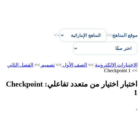
موقع المناهج
>>
>>
الاختبارات الإلكترونية
>>
الصف الأول
>>
تصميم
>>
الفصل الثاني
Checkpoint 1
>>
اختبار اختيار من متعدد تفاعلي: Checkpoint
1
,