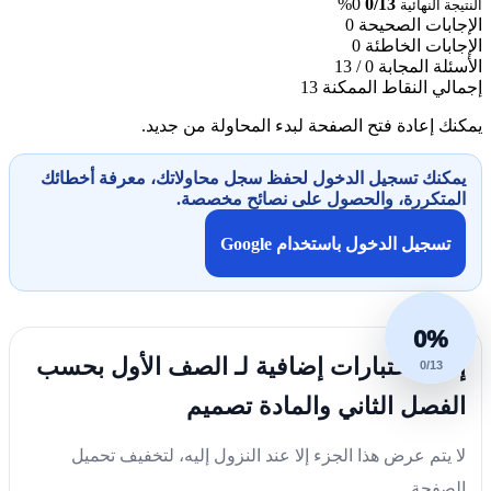
0%
0/13
النتيجة النهائية
الإجابات الصحيحة
0
الإجابات الخاطئة
0
الأسئلة المجابة
0 / 13
إجمالي النقاط الممكنة
13
يمكنك إعادة فتح الصفحة لبدء المحاولة من جديد.
يمكنك تسجيل الدخول لحفظ سجل محاولاتك، معرفة أخطائك
المتكررة، والحصول على نصائح مخصصة.
تسجيل الدخول باستخدام Google
0%
إليك اختبارات إضافية لـ الصف الأول بحسب
0/13
الفصل الثاني والمادة تصميم
لا يتم عرض هذا الجزء إلا عند النزول إليه، لتخفيف تحميل
الصفحة.