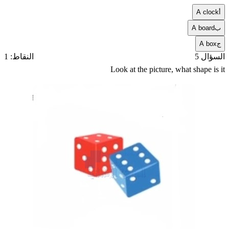
أ
A clock
ب
A board
ج
A box
السؤال 5
النقاط: 1
Look at the picture, what shape is it