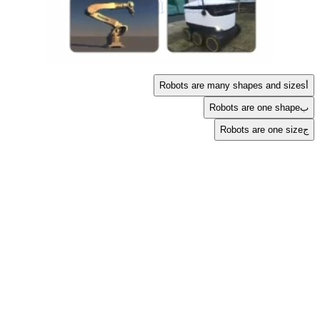
أ
Robots are many shapes and sizes
ب
Robots are one shape
ج
Robots are one size