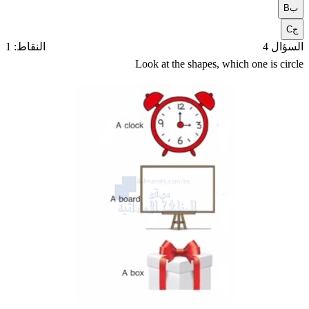
ب
B
ج
C
السؤال 4
النقاط: 1
Look at the shapes, which one is circle