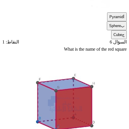
أ
Pyramid
ب
Sphere
ج
Cube
السؤال 6
النقاط: 1
What is the name of the red square