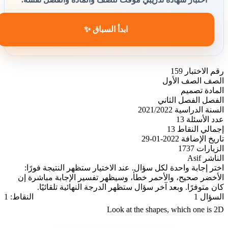
ابدأ السباق ✨
رقم الاختبار
159
الصف
الصف الأول
المادة
تصميم
الفصل
الفصل الثاني
السنة الدراسية
2021/2022
عدد الأسئلة
13
إجمالي النقاط
13
تاريخ الإضافة
2022-01-29
الزيارات
1737
الناشر
Asif
اختر إجابة واحدة لكل سؤال. عند الاختيار ستظهر النتيجة فورًا:
الأخضر صحيح، والأحمر خطأ، وسيظهر تفسير الإجابة مباشرة إن
كان متوفرًا. وبعد آخر سؤال ستظهر الدرجة النهائية تلقائيًا.
السؤال 1
النقاط: 1
Look at the shapes, which one is 2D