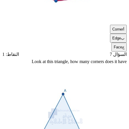
أ
Corner
ب
Edge
ج
Face
السؤال 7
النقاط: 1
Look at this triangle, how many corners does it have