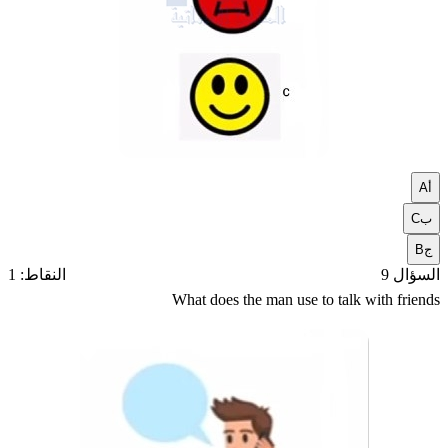
أ
A
ب
C
ج
B
السؤال 9
النقاط: 1
What does the man use to talk with friends