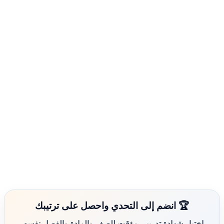
🏆 انضم إلى التحدي واحصل على ترتيبك
اختبار شهادة تدريبي مؤقت للصف والمادة والفصل نفسه.