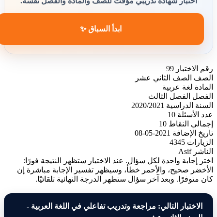
اختبار شهادة تدريبي مؤقت للصف والمادة والفصل نفسه.
ابدأ السباق ✨
رقم الاختبار
99
الصف
الصف الثاني عشر
المادة
لغة عربية
الفصل
الفصل الثالث
السنة الدراسية
2020/2021
عدد الأسئلة
10
إجمالي النقاط
10
تاريخ الإضافة
2021-05-08
الزيارات
4345
الناشر
Asif
اختر إجابة واحدة لكل سؤال. عند الاختيار ستظهر النتيجة فورًا:
الأخضر صحيح، والأحمر خطأ، وسيظهر تفسير الإجابة مباشرة إن
كان متوفرًا. وبعد آخر سؤال ستظهر الدرجة النهائية تلقائيًا.
الاختبار التالي: مراجعة وتدريب تفاعلي في اللغة العربية -