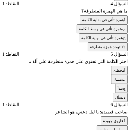
السؤال 4
النقاط: 1
ما هي الهمزة المتطرفة؟
أ
همزة تأتي في بداية الكلمة
ب
همزة تأتي في وسط الكلمة
ج
همزة تأتي في نهاية الكلمة
د
لا توجد همزة متطرفة
السؤال 5
النقاط: 1
اختر الكلمة التي تحتوي على همزة متطرفة على ألف:
أ
مخطئ
ب
مساء
ج
يبدأ
د
يسأل
السؤال 6
النقاط: 1
صاحب قصيدة: يا ليل دعني، هو الشاعر
أ
فاروق جويدة
ب
مُعطي حجازي