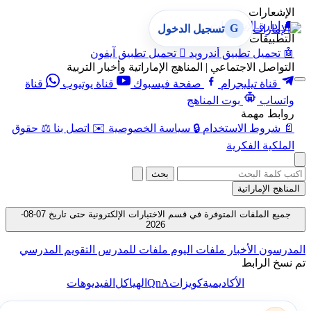
الإشعارات
🔔
إدارة الإشعارات
G
تسجيل الدخول
التطبيقات
🤖
تحميل تطبيق أندرويد

تحميل تطبيق آيفون
التواصل الاجتماعي | المناهج الإماراتية وأخبار التربية
قناة تيليجرام
صفحة فيسبوك
قناة يوتيوب
قناة
واتساب
بوت المناهج
روابط مهمة
📄
شروط الاستخدام
🔒
سياسة الخصوصية
✉️
اتصل بنا
⚖️
حقوق
الملكية الفكرية
بحث
المناهج الإماراتية
جميع الملفات المتوفرة في قسم الاختبارات الإلكترونية حتى تاريخ 07-08-
2026
المدرسون
الأخبار
ملفات اليوم
ملفات للمدرس
التقويم المدرسي
تم نسخ الرابط
QnA
الأكاديمية
كويزات
الهياكل
الفيديوهات