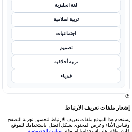
لغة انجليزية
تربية اسلامية
اجتماعيات
تصميم
تربية أخلاقية
فيزياء
🍪
إشعار ملفات تعريف الارتباط
يستخدم هذا الموقع ملفات تعريف الارتباط لتحسين تجربة التصفح
وقياس الأداء وعرض المحتوى بشكل أفضل. باستخدامك للموقع
فإنك توافق على استخدامنا لها وفق
سياسة الخصوصية
.