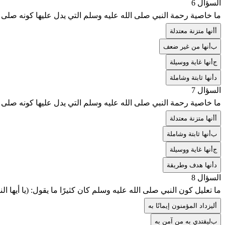
السؤال 6
ما خاصية رحمة النبي صلى الله عليه وسلم التي يدل عليها كونه صلى 
أ
أنها متزنة معتدلة
ب
أنها من غير ضعف
ج
أنها غاية ووسيلة
د
أنها ثابتة وشاملة
السؤال 7
ما خاصية رحمة النبي صلى الله عليه وسلم التي يدل عليها كونه صلى ا
أ
أنها متزنة معتدلة
ب
أنها ثابتة وشاملة
ج
أنها غاية ووسيلة
د
أنها هدف وطريقة
السؤال 8
ما تعليل كون النبي صلى الله عليه وسلم كان كثيرًا ما يقول: (يا أيها ال
أ
ليزداد المؤمنون إيمانًا به
ب
ليقتدي به من آمن به