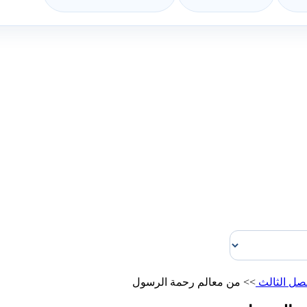
صل الثالث
>>
من معالم رحمة الرسول