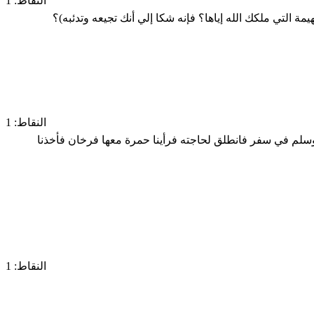
النقاط: 1
 التي ملكك الله إياها؟ فإنه شكا إلي أنك تجيعه وتدئبه)؟
النقاط: 1
 وسلم في سفر فانطلق لحاجته فرأينا حمرة معها فرخان فأخذنا
النقاط: 1