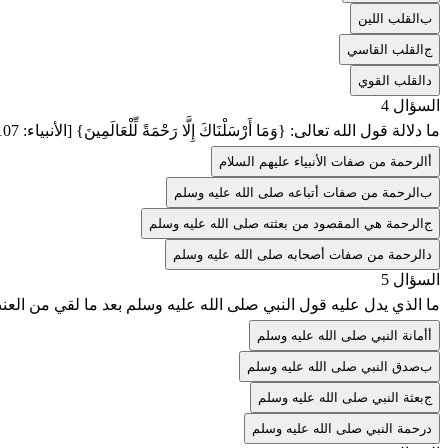
ب
القلب اللين
ج
القلب القاسي
د
القلب القوي
السؤال 4
ما دلالة قول الله تعالى: {وَمَا أَرْسَلْنَاكَ إِلَّا رَحْمَةً لِّلْعَالَمِينَ} [الأنبياء: 107]؟
أ
الرحمة من صفات الأنبياء عليهم السلام
ب
الرحمة من صفات أتباعه صلى الله عليه وسلم
ج
الرحمة هي المقصود من بعثته صلى الله عليه وسلم
د
الرحمة من صفات أصحابه صلى الله عليه وسلم
السؤال 5
ما الذي يدل عليه قول النبي صلى الله عليه وسلم بعد ما لقي من العنت
أ
أمانة النبي صلى الله عليه وسلم
ب
صدق النبي صلى الله عليه وسلم
ج
بعثة النبي صلى الله عليه وسلم
د
رحمة النبي صلى الله عليه وسلم