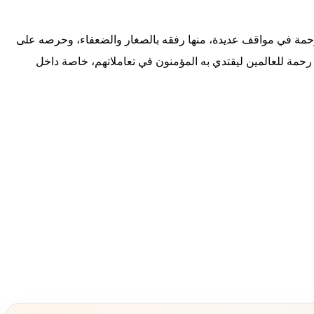
لرحمة في مواقف عديدة، منها رفقه بالصغار والضعفاء، وحرصه على
رحمة للعالمين ليقتدي به المؤمنون في تعاملاتهم، خاصة داخل