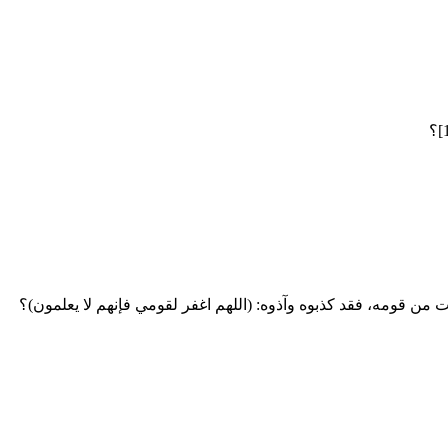
 من قومه، فقد كذبوه وآذوه: (اللهم اغفر لقومي فإنهم لا يعلمون)؟