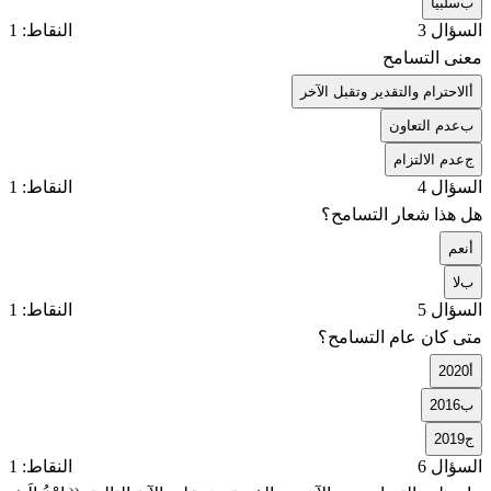
ب
سلبياً
السؤال 3
النقاط: 1
معنى التسامح
أ
الاحترام والتقدير وتقبل الآخر
ب
عدم التعاون
ج
عدم الالتزام
السؤال 4
النقاط: 1
هل هذا شعار التسامح؟
أ
نعم
ب
لا
السؤال 5
النقاط: 1
متى كان عام التسامح؟
أ
2020
ب
2016
ج
2019
السؤال 6
النقاط: 1