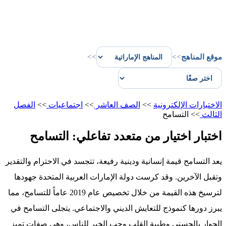
موقع المناهج
>>
>>
الاختبارات الإلكترونية
>>
الصف العاشر
>>
اجتماعيات
>>
الفصل
الثالث
>>
التسامح
اختبار اختيار من متعدد تفاعلي: التسامح
يعد التسامح قيمة إنسانية ودينية رفيعة، تتجسد في الاحترام والتقدير
وتقبل الآخرين. وقد كرست دولة الإمارات العربية المتحدة جهودها
لترسيخ هذه القيمة من خلال تخصيص عام 2019 عاماً للتسامح، مما
يبرز دورها كنموذج للتعايش الديني والاجتماعي. يتجلى التسامح في
الحوار بالحسنى وطيبة القلب وحب الخير للناس، وهي صفات تميز