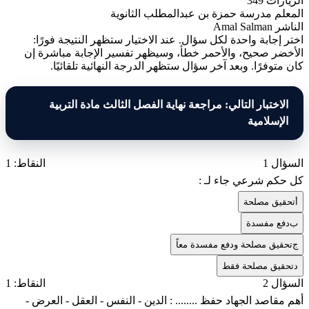
الزيارات
349
المعلم
مدرسة حمزة بن عبدالمطلب الثانوية
الناشر
Amal Salman
اختر إجابة واحدة لكل سؤال. عند الاختيار ستظهر النتيجة فورًا:
الأخضر صحيح، والأحمر خطأ، وسيظهر تفسير الإجابة مباشرة إن
كان متوفرًا. وبعد آخر سؤال ستظهر الدرجة النهائية تلقائيًا.
الاختبار التالي: مراجعة نهاية الفصل الثالث مادة التربية
الإسلامية
السؤال 1
النقاط: 1
كل حكم شرعي جاء لـ :
أ
تحقيق مصلحة
ب
دفع مفسدة
ج
تحقيق مصلحة ودفع مفسدة معاً
د
تحقيق مصلحة فقط
السؤال 2
النقاط: 1
أهم مقاصد الجهاد حفظ ........ : الدين - النفس - العقل - العرض -