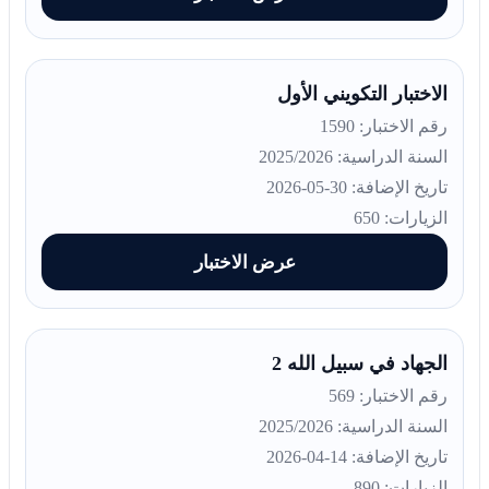
الاختبار التكويني الأول
رقم الاختبار: 1590
السنة الدراسية: 2025/2026
تاريخ الإضافة: 30-05-2026
الزيارات: 650
عرض الاختبار
الجهاد في سبيل الله 2
رقم الاختبار: 569
السنة الدراسية: 2025/2026
تاريخ الإضافة: 14-04-2026
الزيارات: 890