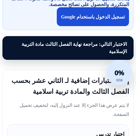
المتكررة، والحصول على نصائح مخصصة.
تسجيل الدخول باستخدام Google
الاختبار التالي: مراجعة نهاية الفصل الثالث مادة التربية
الإسلامية
0%
إليك اختبارات إضافية لـ الثاني عشر بحسب
0/16
الفصل الثالث والمادة تربية اسلامية
لا يتم عرض هذا الجزء إلا عند النزول إليه، لتخفيف تحميل
الصفحة.
اختبار تدريبي