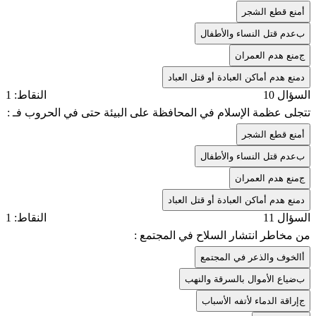
أ
منع قطع الشجر
ب
عدم قتل النساء والأطفال
ج
منع هدم العمران
د
منع هدم أماكن العبادة أو قتل العباد
السؤال 10
النقاط: 1
تتجلى عظمة الإسلام في المحافظة على البيئة حتى في الحروب فـ :
أ
منع قطع الشجر
ب
عدم قتل النساء والأطفال
ج
منع هدم العمران
د
منع هدم أماكن العبادة أو قتل العباد
السؤال 11
النقاط: 1
من مخاطر انتشار السلاح في المجتمع :
أ
الخوف والذعر في المجتمع
ب
ضياع الأموال بالسرقة والنهب
ج
إراقة الدماء لأتفه الأسباب