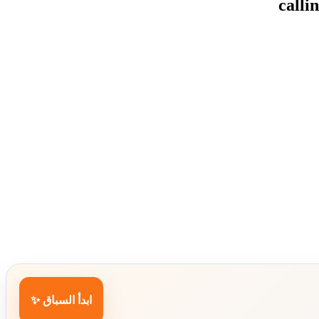
ابدأ السباق ✨