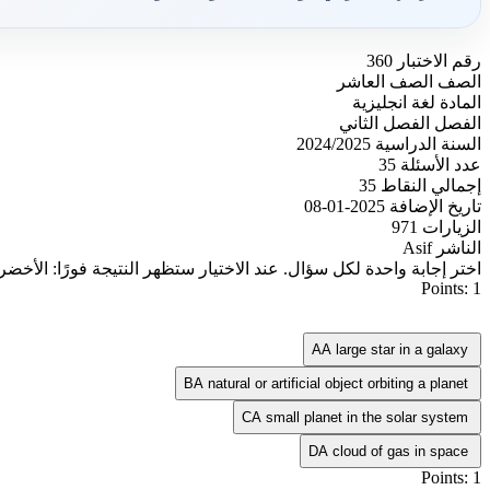
رقم الاختبار
360
الصف
الصف العاشر
المادة
لغة انجليزية
الفصل
الفصل الثاني
السنة الدراسية
2024/2025
عدد الأسئلة
35
إجمالي النقاط
35
تاريخ الإضافة
2025-01-08
الزيارات
971
الناشر
Asif
اختر إجابة واحدة لكل سؤال. عند الاختيار ستظهر النتيجة فورًا: الأخضر
Points: 1
A
A large star in a galaxy
B
A natural or artificial object orbiting a planet
C
A small planet in the solar system
D
A cloud of gas in space
Points: 1