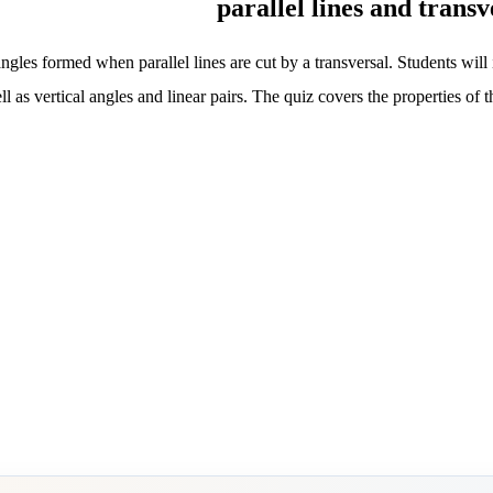
es formed when parallel lines are cut by a transversal. Students will iden
ll as vertical angles and linear pairs. The quiz covers the properties o