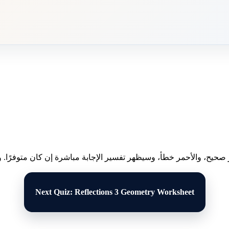
 صحيح، والأحمر خطأ، وسيظهر تفسير الإجابة مباشرة إن كان متوفرًا. وبع
Next Quiz: Reflections 3 Geometry Worksheet