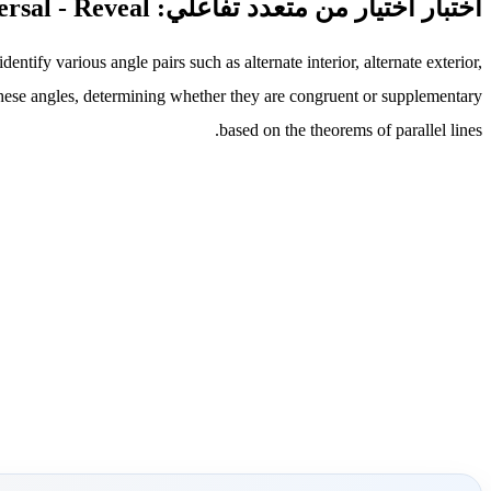
اختبار اختيار من متعدد تفاعلي: parallel lines and transversal - Reveal
tify various angle pairs such as alternate interior, alternate exterior,
f these angles, determining whether they are congruent or supplementary
based on the theorems of parallel lines.