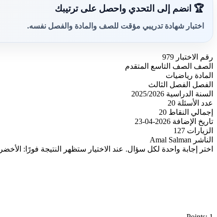
🏆 انضم إلى التحدي واحصل على ترتيبك
اختبار شهادة تدريبي مؤقت للصف والمادة والفصل نفسه.
رقم الاختبار
979
الصف
الصف التاسع المتقدم
المادة
رياضيات
الفصل
الفصل الثالث
السنة الدراسية
2025/2026
عدد الأسئلة
20
إجمالي النقاط
20
تاريخ الإضافة
2026-04-23
الزيارات
127
الناشر
Amal Salman
اختر إجابة واحدة لكل سؤال. عند الاختيار ستظهر النتيجة فورًا: الأخضر
Points: 1