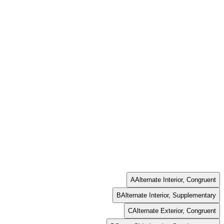
A
Alternate Interior, Congruent
B
Alternate Interior, Supplementary
C
Alternate Exterior, Congruent