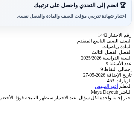
🏆 انضم إلى التحدي واحصل على ترتيبك
اختبار شهادة تدريبي مؤقت للصف والمادة والفصل نفسه.
رقم الاختبار
1442
الصف
الصف التاسع المتقدم
المادة
رياضيات
الفصل
الفصل الثالث
السنة الدراسية
2025/2026
عدد الأسئلة
9
إجمالي النقاط
9
تاريخ الإضافة
2026-05-27
الزيارات
453
المعلم
أغيد المبيض
الناشر
Maya Dayoub
اختر إجابة واحدة لكل سؤال. عند الاختيار ستظهر النتيجة فورًا: الأخضر