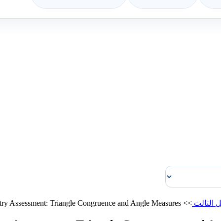
 الثالث
>>
ry Assessment: Triangle Congruence and Angle Measures