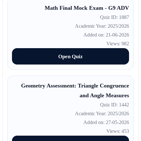
Math Final Mock Exam - G9 ADV
Quiz ID: 1887
Academic Year: 2025/2026
Added on: 21-06-2026
Views: 982
Open Quiz
Geometry Assessment: Triangle Congruence
and Angle Measures
Quiz ID: 1442
Academic Year: 2025/2026
Added on: 27-05-2026
Views: 453