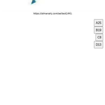
A
25
B
19
C
8
D
13