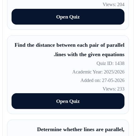
Views: 204
Open Quiz
Find the distance between each pair of parallel
lines with the given equations.
Quiz ID: 1438
Academic Year: 2025/2026
Added on: 27-05-2026
Views: 233
Open Quiz
Determine whether lines are parallel,