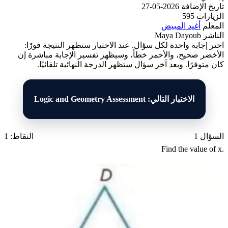
تاريخ الإضافة
2026-05-27
الزيارات
595
المعلم
أغيد المبيض
الناشر
Maya Dayoub
اختر إجابة واحدة لكل سؤال. عند الاختيار ستظهر النتيجة فورًا:
الأخضر صحيح، والأحمر خطأ، وسيظهر تفسير الإجابة مباشرة إن
كان متوفرًا. وبعد آخر سؤال ستظهر الدرجة النهائية تلقائيًا.
الاختبار التالي: Logic and Geometry Assessment
السؤال 1
النقاط: 1
Find the value of x.