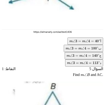
أ
m
∠
3
=
m
∠
4
=
40
∘
ب
m
∠
3
=
m
∠
4
=
100
∘
ج
m
∠
3
=
m
∠
4
=
140
∘
د
m
∠
3
=
m
∠
4
=
113
∘
السؤال 5
النقاط: 1
Find
and AC.
m
∠
B