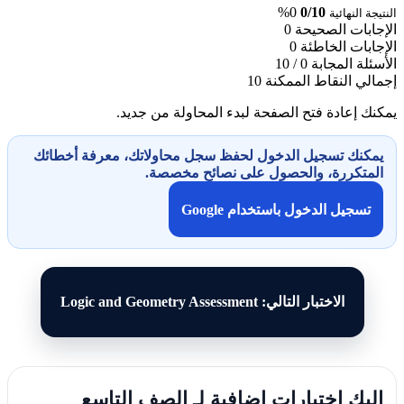
0%
0/10
النتيجة النهائية
الإجابات الصحيحة
0
الإجابات الخاطئة
0
الأسئلة المجابة
0 / 10
إجمالي النقاط الممكنة
10
يمكنك إعادة فتح الصفحة لبدء المحاولة من جديد.
يمكنك تسجيل الدخول لحفظ سجل محاولاتك، معرفة أخطائك
المتكررة، والحصول على نصائح مخصصة.
تسجيل الدخول باستخدام Google
الاختبار التالي: Logic and Geometry Assessment
إليك اختبارات إضافية لـ الصف التاسع