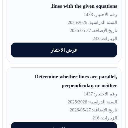
lines with the given equations.
رقم الاختبار: 1438
السنة الدراسية: 2025/2026
تاريخ الإضافة: 27-05-2026
الزيارات: 233
عرض الاختبار
Determine whether lines are parallel,
perpendicular, or neither
رقم الاختبار: 1437
السنة الدراسية: 2025/2026
تاريخ الإضافة: 27-05-2026
الزيارات: 216