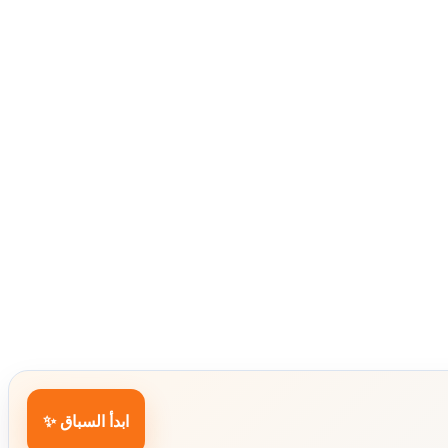
ابدأ السباق ✨