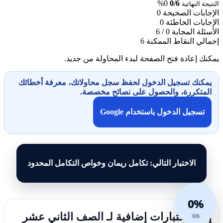
0%
0/6
النتيجة النهائية
الإجابات الصحيحة
0
الإجابات الخاطئة
0
الأسئلة المجابة
0 / 6
إجمالي النقاط الممكنة
6
يمكنك إعادة فتح الصفحة لبدء المحاولة من جديد.
يمكنك تسجيل الدخول لحفظ سجل محاولاتك، معرفة أخطائك
المتكررة، والحصول على نصائح مخصصة.
تسجيل الدخول باستخدام Google
الاختبار التالي: تكامل ريمان وخواص التكامل المحدود
0%
إليك اختبارات إضافية لـ الصف الثاني عشر
0/6