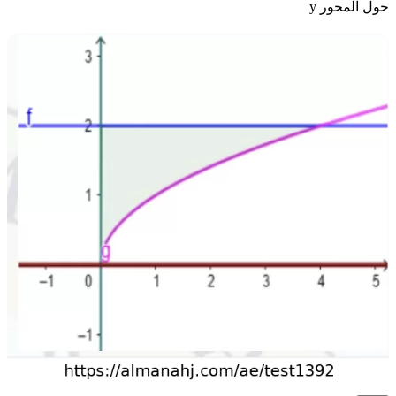
حول المحور
y