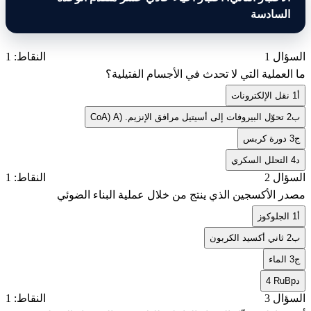
السادسة
السؤال 1
النقاط: 1
ما العملية التي لا تحدث في الأجسام الفتيلية؟
أ
1 نقل الإلكترونات
ب
2 تحوّل البيروفات إلى أسيتيل مرافق الإنزيم. (CoA) A
ج
3 دورة كربس
د
4 التحلل السكري
السؤال 2
النقاط: 1
مصدر الأكسجين الذي ينتج من خلال عملية البناء الضوئي
أ
1 الجلوكوز
ب
2 ثاني أكسيد الكربون
ج
3 الماء
د
4 RuBp
السؤال 3
النقاط: 1