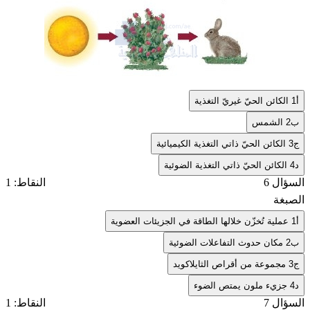
أ
1 الكائن الحيّ غيريّ التغذية
ب
2 الشمس
ج
3 الكائن الحيّ ذاتي التغذية الكيميائية
د
4 الكائن الحيّ ذاتي التغذية الضوئية
السؤال 6
النقاط: 1
الصبغة
أ
1 عملية تُخزّن خلالها الطاقة في الجزيئات العضوية
ب
2 مكان حدوث التفاعلات الضوئية
ج
3 مجموعة من أقراص الثايلاكويد
د
4 جزيء ملون يمتص الضوء
السؤال 7
النقاط: 1