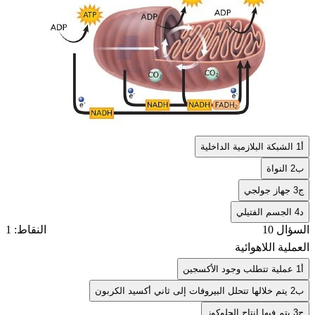
أ
1 الشبكة البلازمية الداخلية
ب
2 النواة
ج
3 جهاز جولجي
د
4 الجسم الفتيلي
السؤال 10
النقاط: 1
العملية اللاهوائية
أ
1 عملية تتطلب وجود الأكسجين
ب
2 يتم خلالها تتحلل البيروفات إلى ثاني أكسيد الكربون
ج
3 يتم فيها إنتاج الجلوكوز