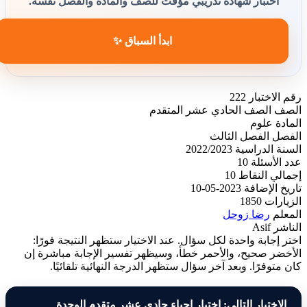
اختبار شهادة تدريبي مؤقت للصف والمادة والفصل نفسه.
ابدأ السباق ✨
رقم الاختبار
222
الصف
الصف الحادي عشر المتقدم
المادة
علوم
الفصل
الفصل الثالث
السنة الدراسية
2022/2023
عدد الأسئلة
10
إجمالي النقاط
10
تاريخ الإضافة
2023-05-10
الزيارات
1850
المعلم
رضا زوحل
الناشر
Asif
اختر إجابة واحدة لكل سؤال. عند الاختيار ستظهر النتيجة فورًا:
الأخضر صحيح، والأحمر خطأ، وسيظهر تفسير الإجابة مباشرة إن
كان متوفرًا. وبعد آخر سؤال ستظهر الدرجة النهائية تلقائيًا.
الاختبار التالي: اختبار احياء حادي عشر متقدم الوحدة