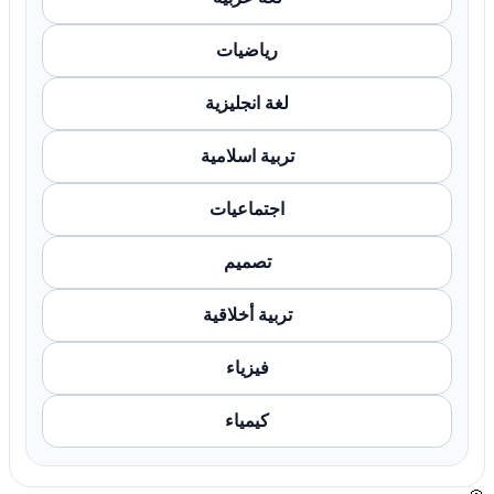
رياضيات
لغة انجليزية
تربية اسلامية
اجتماعيات
تصميم
تربية أخلاقية
فيزياء
كيمياء