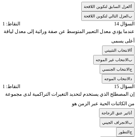
أ
العزل السابق لتكوين اللاقحة
ب
العزل التالي لتكوين اللاقحة
السؤال 14
النقاط: 1
عندما يؤدي معدل التعبير المتوسط عن صفة وراثية إلى معدل لياقة
أعلى يسمى
أ
الانتخاب التثبيتي
ب
الانتخاب غير الموجه
ج
الانتخاب الجنسي
د
الانتخاب الموجه
السؤال 15
النقاط: 1
إن المصطلح الذي يستخدم لتحديد التغيرات التراكمية لدى مجموعة
من الكائنات الحية عبر الزمن هو
أ
تاثير عنق الزجاجة
ب
الانجراف الجيني
ج
التطور