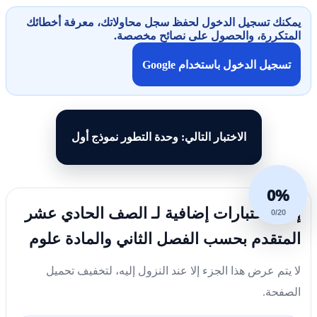
يمكنك تسجيل الدخول لحفظ سجل محاولاتك، معرفة أخطائك
المتكررة، والحصول على نصائح مخصصة.
تسجيل الدخول باستخدام Google
الاختبار التالي: وحدة التطور نموذج أول
0%
إليك اختبارات إضافية لـ الصف الحادي عشر
0/20
المتقدم بحسب الفصل الثاني والمادة علوم
لا يتم عرض هذا الجزء إلا عند النزول إليه، لتخفيف تحميل
الصفحة.