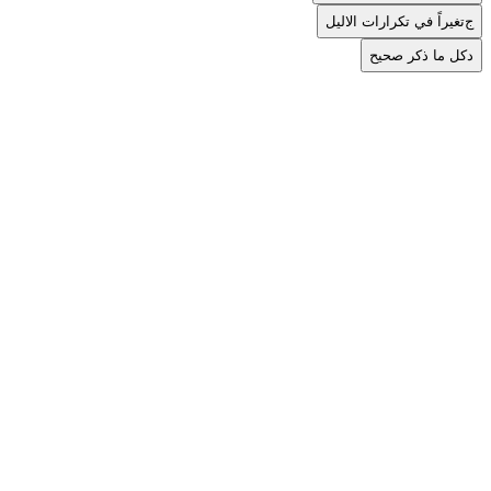
ج
تغيراً في تكرارات الاليل
د
كل ما ذكر صحيح