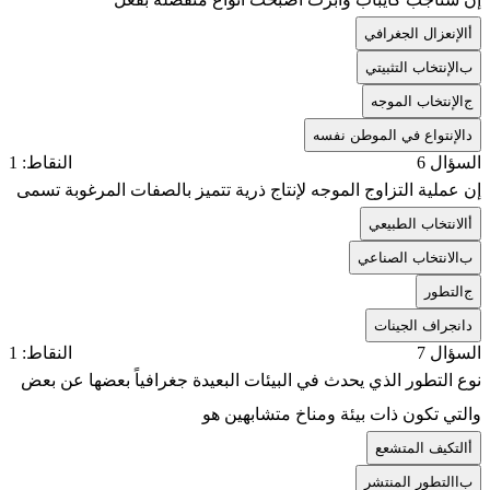
أ
الإنعزال الجغرافي
ب
الإنتخاب التثبيتي
ج
الإنتخاب الموجه
د
الإنتواع في الموطن نفسه
السؤال 6
النقاط: 1
إن عملية التزاوج الموجه لإنتاج ذرية تتميز بالصفات المرغوبة تسمى
أ
الانتخاب الطبيعي
ب
الانتخاب الصناعي
ج
التطور
د
انجراف الجينات
السؤال 7
النقاط: 1
نوع التطور الذي يحدث في البيئات البعيدة جغرافياً بعضها عن بعض
والتي تكون ذات بيئة ومناخ متشابهين هو
أ
التكيف المتشعع
ب
االتطور المنتشر