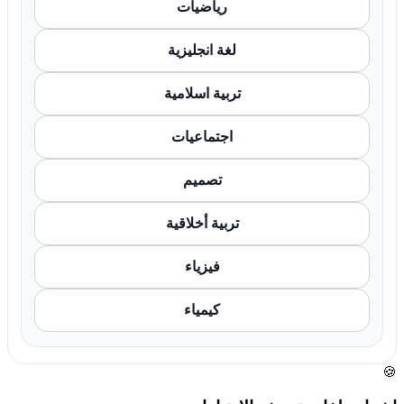
رياضيات
لغة انجليزية
تربية اسلامية
اجتماعيات
تصميم
تربية أخلاقية
فيزياء
كيمياء
🍪