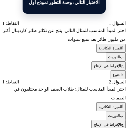
الاختبار التالي: وحدة التطور نموذج أول
السؤال 1
النقاط: 1
اختر المبدأ المناسب للمثال التالي: ينتج عن تكاثر طائر كاردينال أكثر
من مليون طائر بعد سبع سنوات
أ
الميزة التكاثرية
ب
التوريث
ج
الإفراط في الإنتاج
د
التنوع
السؤال 2
النقاط: 1
اختر المبدأ المناسب للمثال: طلاب الصف الواحد مختلفون في
الصفات
أ
الميزة التكاثرية
ب
التوريث
ج
الإفراط في الإنتاج