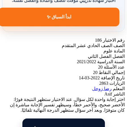
اختبار شهادة تدريبي مؤقت للصف والمادة والفصل نفسه.
ابدأ السباق ✨
رقم الاختبار
186
الصف
الصف الحادي عشر المتقدم
المادة
علوم
الفصل
الفصل الثاني
السنة الدراسية
2021/2022
عدد الأسئلة
20
إجمالي النقاط
20
تاريخ الإضافة
2022-03-14
الزيارات
2863
المعلم
رضا زوحل
الناشر
Asif
اختر إجابة واحدة لكل سؤال. عند الاختيار ستظهر النتيجة فورًا:
الأخضر صحيح، والأحمر خطأ، وسيظهر تفسير الإجابة مباشرة إن
كان متوفرًا. وبعد آخر سؤال ستظهر الدرجة النهائية تلقائيًا.