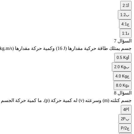
أ
2:1
ب
1:2
ج
4:1
د
1:1
السؤال 7
جسم يمتلك طاقة حركية مقدارها
(16 J)
وكمية حركة مقدارها
 kg.m/s)
أ
0.5 Kg
ب
2.0 Kg
ج
4.0 Kg
د
8.0 Kg
السؤال 8
جسم كتلته
(m)
وسرعته
(v)
له كمية حركة
(p)
. ما كمية حركة الجسم
أ
4P
ب
2P
ج
P/2