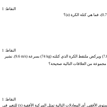
النقاط: 1
(0.7
، فما هي كتلة الكرة (a)؟
النقاط: 1
(7.
ويركض ملتقط الكرة الذي كتلته
(74 kg)
بسرعة
(9.6 m/s)
. نشير
 مجموعة من العلاقات التالية صحيحة؟
النقاط: 1
توى الأفقي. أي المعادلات التالية تمثل المركبة الأفقية (
x
) للتغير في