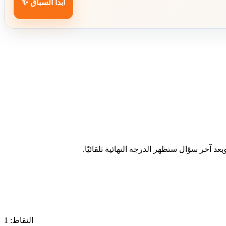
ابدأ السباق ✨
د آخر سؤال ستظهر الدرجة النهائية تلقائيًا.
النقاط: 1