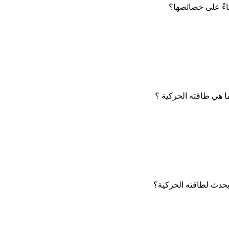
اءً على خصائصها؟
ما هي طاقته الحركية ؟
 يحدث لطاقته الحركية؟