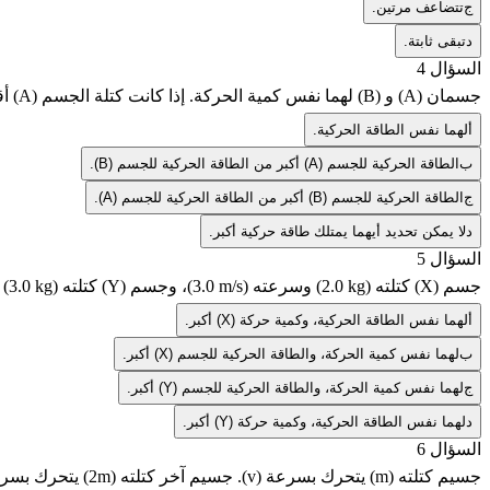
ج
تتضاعف مرتين.
د
تبقى ثابتة.
السؤال 4
جسمان (A) و (B) لهما نفس كمية الحركة. إذا كانت كتلة الجسم (A) أقل من كتلة الجسم (B)، فأي العبارات التالية صحيحة؟
أ
لهما نفس الطاقة الحركية.
ب
الطاقة الحركية للجسم (A) أكبر من الطاقة الحركية للجسم (B).
ج
الطاقة الحركية للجسم (B) أكبر من الطاقة الحركية للجسم (A).
د
لا يمكن تحديد أيهما يمتلك طاقة حركية أكبر.
السؤال 5
جسم (X) كتلته
(2.0 kg)
وسرعته
(3.0 m/s)
، وجسم (Y) كتلته
(3.0 kg)
و
أ
لهما نفس الطاقة الحركية، وكمية حركة (X) أكبر.
ب
لهما نفس كمية الحركة، والطاقة الحركية للجسم (X) أكبر.
ج
لهما نفس كمية الحركة، والطاقة الحركية للجسم (Y) أكبر.
د
لهما نفس الطاقة الحركية، وكمية حركة (Y) أكبر.
السؤال 6
جسيم كتلته
(m)
يتحرك بسرعة
(v)
. جسيم آخر كتلته
(2m)
يتحرك بسر