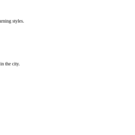
arning styles.
in the city.