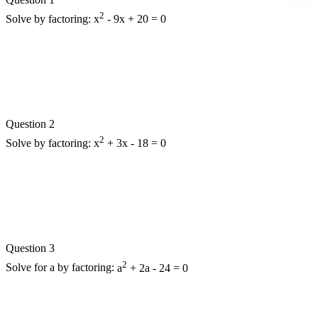
2
Solve by factoring:
x
- 9x + 20 = 0
Question 2
2
Solve by factoring:
x
+ 3x - 18 = 0
Question 3
2
Solve for a by factoring:
a
+ 2a - 24 = 0