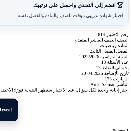
🏆 انضم إلى التحدي واحصل على ترتيبك
اختبار شهادة تدريبي مؤقت للصف والمادة والفصل نفسه.
رقم الاختبار
814
الصف
الصف العاشر المتقدم
المادة
رياضيات
الفصل
الفصل الثالث
السنة الدراسية
2025/2026
عدد الأسئلة
13
إجمالي النقاط
13
تاريخ الإضافة
2026-04-20
الزيارات
173
الناشر
Amal Salman
اختر إجابة واحدة لكل سؤال. عند الاختيار ستظهر النتيجة فورًا: الأخضر
Reveal
Points: 1