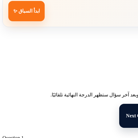
ابدأ السباق ✨
د آخر سؤال ستظهر الدرجة النهائية تلقائيًا.
Next 
Question 1