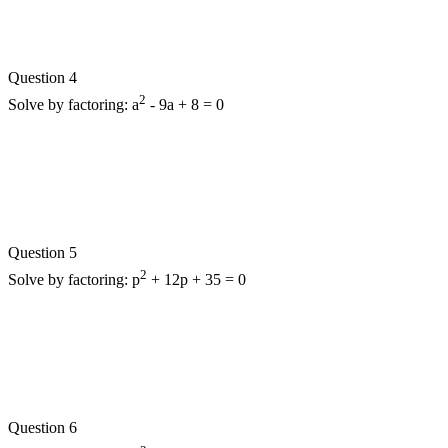
Question 4
2
Solve by factoring:
a
- 9a + 8 = 0
Question 5
2
Solve by factoring:
p
+ 12p + 35 = 0
Question 6