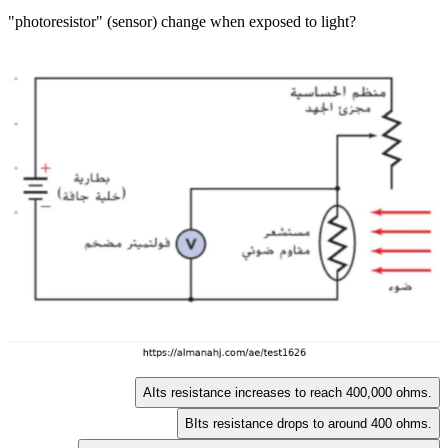
"photoresistor" (sensor) change when exposed to light?
A
Its resistance increases to reach 400,000 ohms.
B
Its resistance drops to around 400 ohms.