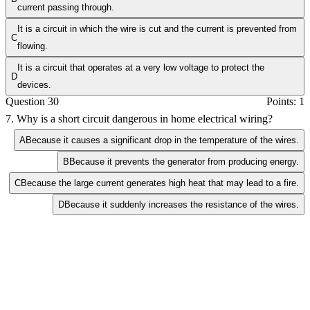
current passing through.
It is a circuit in which the wire is cut and the current is prevented from
C
flowing.
It is a circuit that operates at a very low voltage to protect the
D
devices.
Question 30
Points: 1
7. Why is a short circuit dangerous in home electrical wiring?
A
Because it causes a significant drop in the temperature of the wires.
B
Because it prevents the generator from producing energy.
C
Because the large current generates high heat that may lead to a fire.
D
Because it suddenly increases the resistance of the wires.